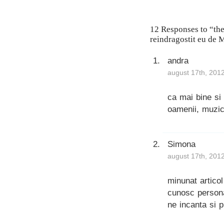
12 Responses to “the
reindragostit eu de 
andra
august 17th, 201
ca mai bine si
oamenii, muzic
Simona
august 17th, 201
minunat artico
cunosc personal
ne incanta si p