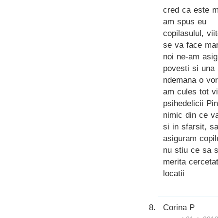
cred ca este mo
am spus eu
copilasulul, vi
se va face mar
noi ne-am asig
povesti si una
ndemana o vor
am cules tot vi
psihedelicii Pi
nimic din ce v
si in sfarsit, 
asiguram copil
nu stiu ce sa s
merita cercetat
locatii
Corina P