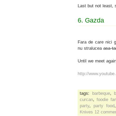
Last but not least
6. Gazda
Fara de care nici g
nu stralucea
asa ta
Until we meet aga
http://www.youtub
tags:
barbeque
,
curcan
,
foodie fa
party
,
party food
Knives
12 commen