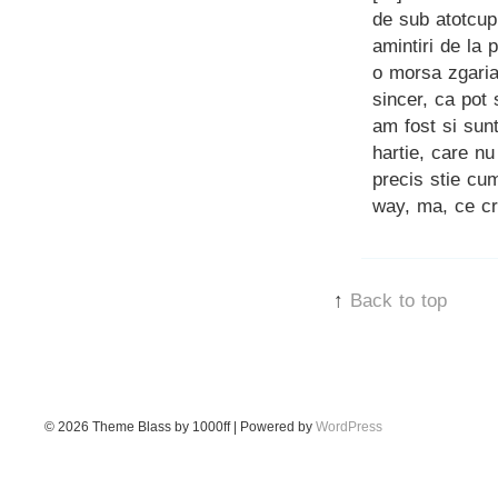
de sub atotcup
amintiri de la
o morsa zgaria
sincer, ca pot
am fost si sunt
hartie, care nu
precis stie cu
way, ma, ce cr
↑
Back to top
© 2026
Theme Blass by 1000ff | Powered by
WordPress