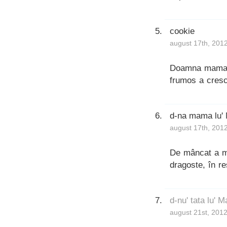
cookie
august 17th, 201
Doamna mama, 
frumos a cresc
d-na mama lu'
august 17th, 201
De mâncat a mâ
dragoste, în re
d-nu' tata lu' M
august 21st, 201