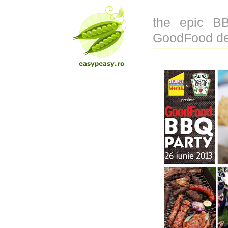
the epic BB
GoodFood de 