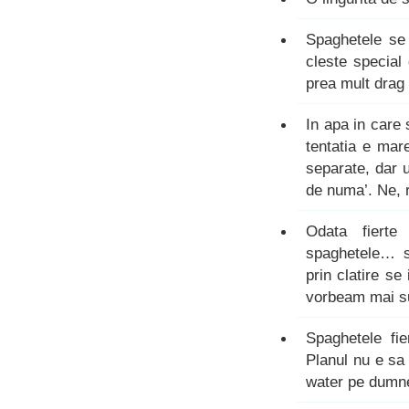
Spaghetele se 
cleste special
prea mult drag
In apa in care 
tentatia e mar
separate, dar u
de numa’. Ne, 
Odata fierte
spaghetele… s
prin clatire se
vorbeam mai su
Spaghetele fie
Planul nu e sa
water pe dumnea