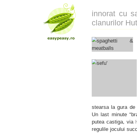
innorat cu s
clanurilor Hu
stearsa la gura de
Un last minute “br
putea castiga, via
regulile jocului succ