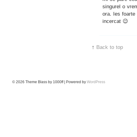
singurel o vrem
ora. Ies foarte
incercat 😉
↑
Back to top
© 2026
Theme Blass by 1000ff | Powered by
WordPress