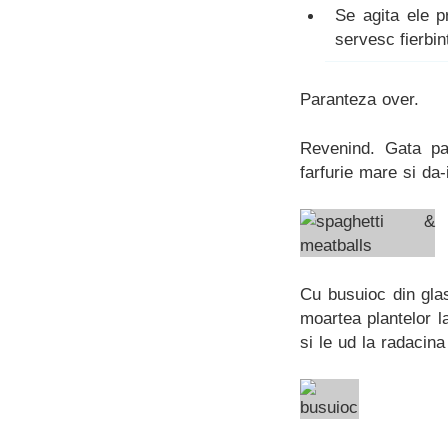
Se agita ele p
servesc fierbint
Paranteza over.
Revenind. Gata pa
farfurie mare si da-i
Cu busuioc din glas
moartea plantelor la
si le ud la radacina