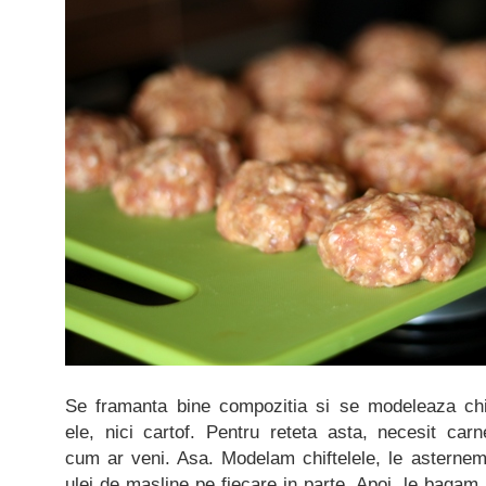
Se framanta bine compozitia si se modeleaza chi
ele, nici cartof. Pentru reteta asta, necesit carn
cum ar veni. Asa. Modelam chiftelele, le asterne
ulei de masline pe fiecare in parte. Apoi, le bagam 