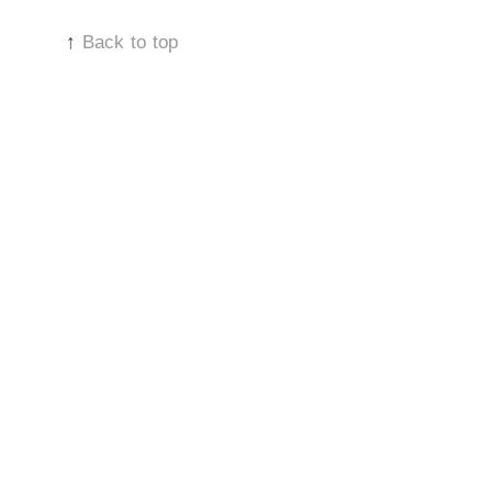
↑
Back to top