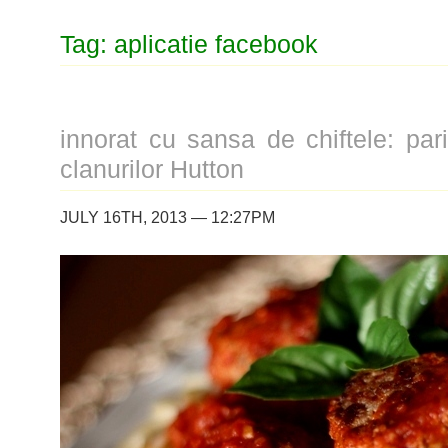
Tag: aplicatie facebook
innorat cu sansa de chiftele: par
clanurilor Hutton
JULY 16TH, 2013 — 12:27PM