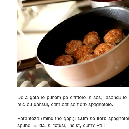
De-a gata le punem pe chiftele in sos, lasandu-le
mic cu dansul, cam cat se fierb spaghetele.
Paranteza (mind the gap!): Cum se fierb spaghete
spune! Ei da, si totusi, insist, cum? Pai: