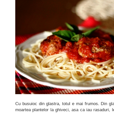
Cu busuioc din glastra, totul e mai frumos. Din gla
moartea plantelor la ghiveci, asa ca iau rasaduri, le