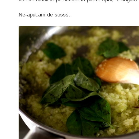
Ne-apucam de sosss.