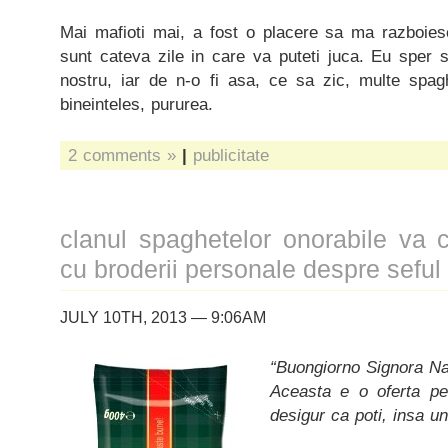
Mai mafioti mai, a fost o placere sa ma razboie
sunt cateva zile in care va puteti juca. Eu sper 
nostru, iar de n-o fi asa, ce sa zic, multe sp
bineinteles, pururea.
2 comments »
|
publicitate
clanul spaghetelor onorabile va 
cu broderii personale despre seful 
JULY 10TH, 2013 — 9:06AM
“Buongiorno Signora Na
Aceasta e o oferta pe
desigur ca poti, insa un