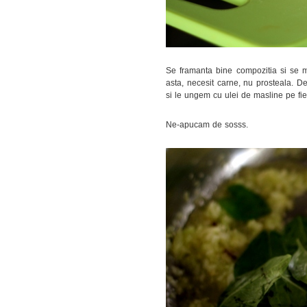
Se framanta bine compozitia si se mo
asta, necesit carne, nu prosteala. D
si le ungem cu ulei de masline pe fie
Ne-apucam de sosss.