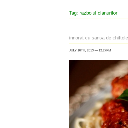
Tag: razboiul clanurilor
innorat cu sansa de chiftele
JULY 16TH, 2013 — 12:27PM