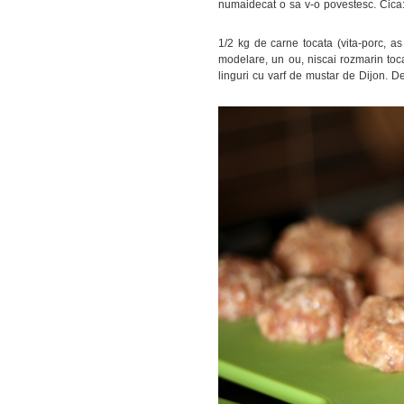
numaidecat o sa v-o povestesc. Cica
1/2 kg de carne tocata (vita-porc, as
modelare, un ou, niscai rozmarin tocat
linguri cu varf de mustar de Dijon. De 