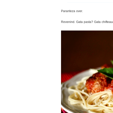
Paranteza over.
Revenind. Gata pasta? Gata chifteaua?