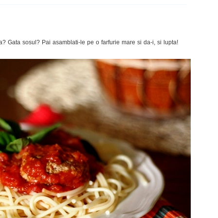
 Gata sosul? Pai asamblati-le pe o farfurie mare si da-i, si lupta!