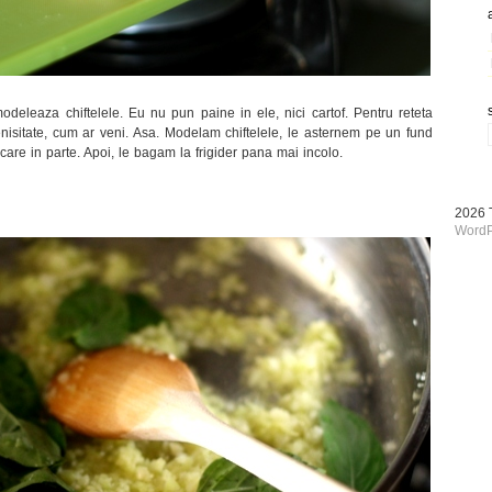
deleaza chiftelele. Eu nu pun paine in ele, nici cartof. Pentru reteta
enisitate, cum ar veni. Asa. Modelam chiftelele, le asternem pe un fund
care in parte. Apoi, le bagam la frigider pana mai incolo.
2026
WordP