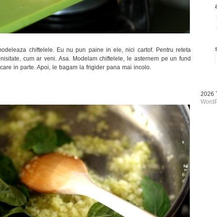
deleaza chiftelele. Eu nu pun paine in ele, nici cartof. Pentru reteta
enisitate, cum ar veni. Asa. Modelam chiftelele, le asternem pe un fund
care in parte. Apoi, le bagam la frigider pana mai incolo.
2026
WordP