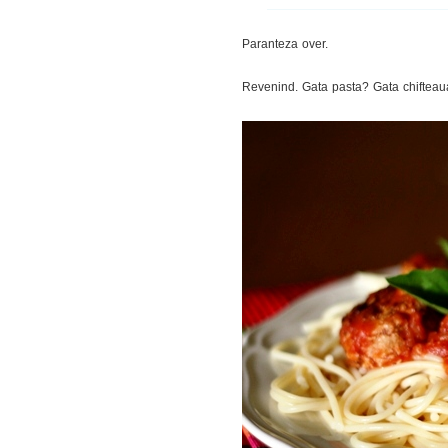
Paranteza over.
Revenind. Gata pasta? Gata chifteaua?