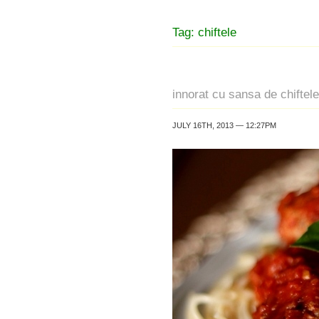
Tag: chiftele
innorat cu sansa de chiftele
JULY 16TH, 2013 — 12:27PM