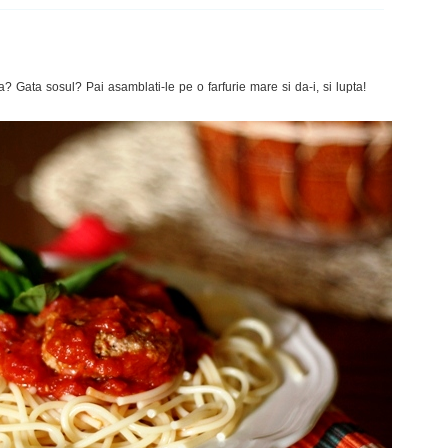
 Gata sosul? Pai asamblati-le pe o farfurie mare si da-i, si lupta!