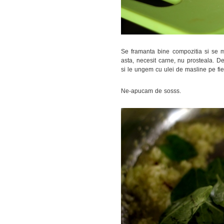
Se framanta bine compozitia si se mo
asta, necesit carne, nu prosteala. D
si le ungem cu ulei de masline pe fie
Ne-apucam de sosss.