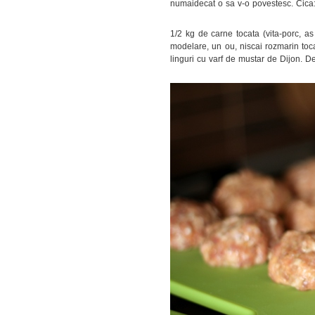
numaidecat o sa v-o povestesc. Cica
1/2 kg de carne tocata (vita-porc, as
modelare, un ou, niscai rozmarin tocat
linguri cu varf de mustar de Dijon. De 