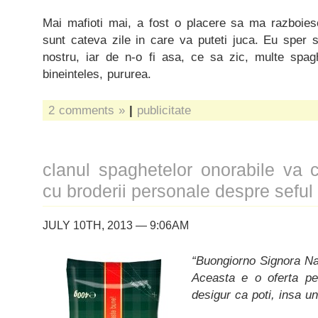
Mai mafioti mai, a fost o placere sa ma razboie
sunt cateva zile in care va puteti juca. Eu sper 
nostru, iar de n-o fi asa, ce sa zic, multe sp
bineinteles, pururea.
2 comments »
|
publicitate
clanul spaghetelor onorabile va 
cu broderii personale despre seful 
JULY 10TH, 2013 — 9:06AM
“Buongiorno Signora Na
Aceasta e o oferta pe
desigur ca poti, insa un