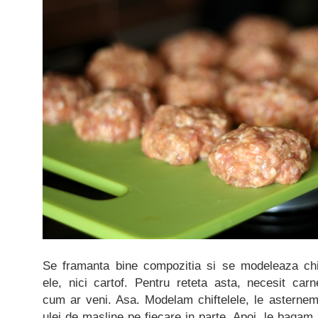
Se framanta bine compozitia si se modeleaza chi
ele, nici cartof. Pentru reteta asta, necesit carn
cum ar veni. Asa. Modelam chiftelele, le asterne
ulei de masline pe fiecare in parte. Apoi, le bagam 