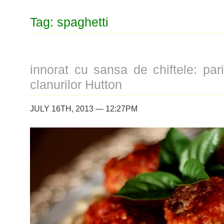
Tag: spaghetti
innorat cu sansa de chiftele: par
clanurilor Hutton
JULY 16TH, 2013 — 12:27PM