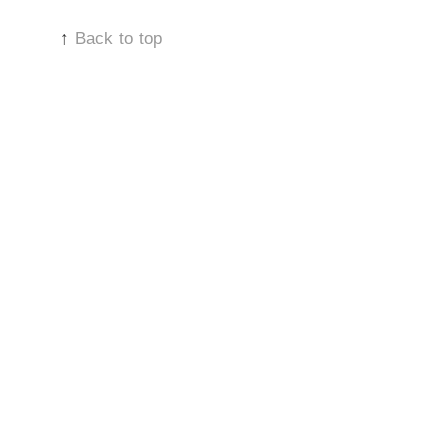
↑
Back to top