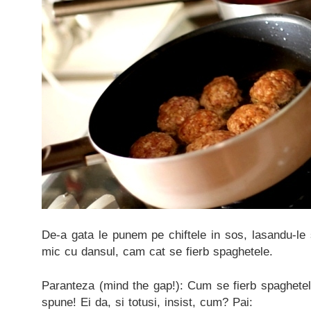
De-a gata le punem pe chiftele in sos, lasandu-le
mic cu dansul, cam cat se fierb spaghetele.
Paranteza (mind the gap!): Cum se fierb spaghete
spune! Ei da, si totusi, insist, cum? Pai: