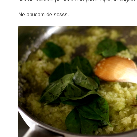
Ne-apucam de sosss.