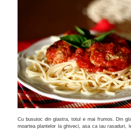
Cu busuioc din glastra, totul e mai frumos. Din gla
moartea plantelor la ghiveci, asa ca iau rasaduri, le