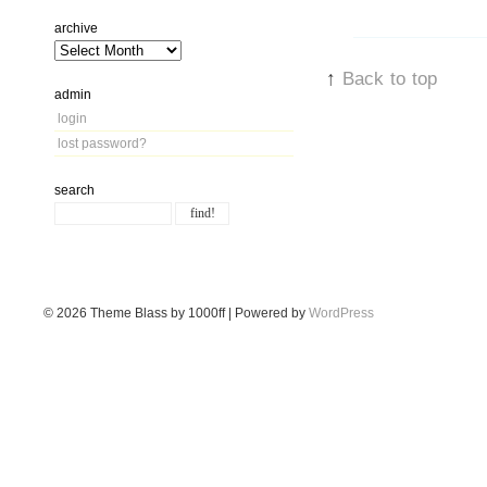
archive
↑
Back to top
admin
login
lost password?
search
© 2026
Theme Blass by 1000ff | Powered by
WordPress