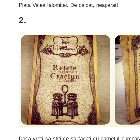
Piata Valea Ialomitei. De calcat, neaparat!
2.
Daca vreti sa stiti ce sa faceti cu carnetul cumparat