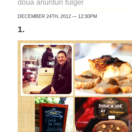
doua anunturi fulger
DECEMBER 24TH, 2012 — 12:30PM
1.