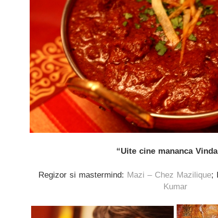
“Uite cine mananca Vinda
Regizor si mastermind:
Mazi – Chez Mazilique
;
Kumar