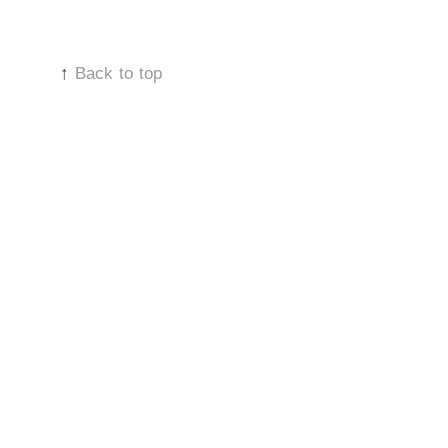
↑
Back to top