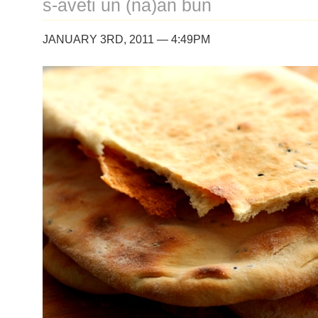
s-aveti un (na)an bun
JANUARY 3RD, 2011 — 4:49PM