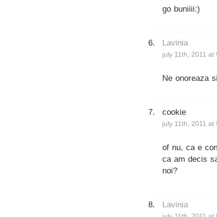
go buniiii:)
Lavinia
july 11th, 2011 at
Ne onoreaza si
cookie
july 11th, 2011 at
of nu, ca e com
ca am decis sa
noi?
Lavinia
july 11th, 2011 at