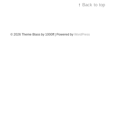
↑
Back to top
© 2026
Theme Blass by 1000ff | Powered by
WordPress