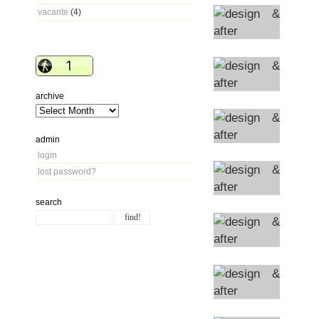
vacante
(4)
archive
admin
login
lost password?
search