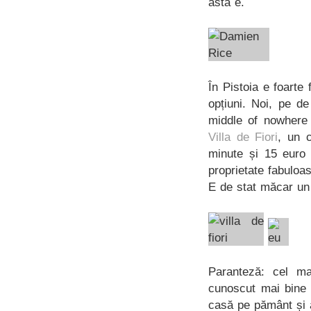
ăsta e.
În Pistoia e foarte 
opțiuni. Noi, pe d
middle of nowhere 
Villa de Fiori
, un 
minute și 15 euro 
proprietate fabuloa
E de stat măcar un t
Paranteză: cel ma
cunoscut mai bine 
casă pe pământ și 