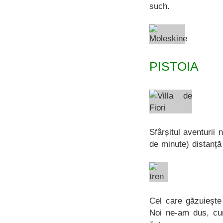
such.
PISTOIA
Sfârșitul aventurii 
de minute) distanță
Cel care găzuiește
Noi ne-am dus, cu