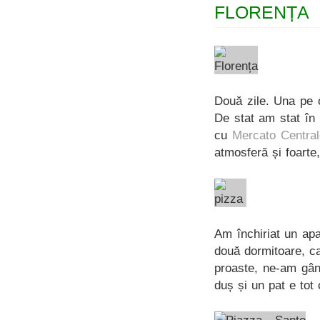
FLORENȚA
Două zile. Una pe 
De stat am stat în 
cu
Mercato Central
atmosferă și foarte,
Am închiriat un apa
două dormitoare, ca 
proaste, ne-am gân
duș și un pat e tot 