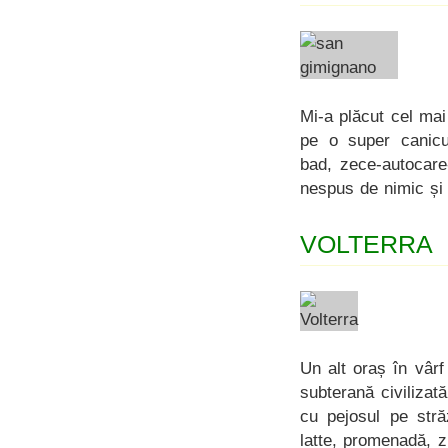
Mi-a plăcut cel mai
pe o super canicul
bad, zece-autocare
nespus de nimic și 
VOLTERRA
Un alt oraș în vârf
subterană civilizată
cu pejosul pe stră
latte, promenadă, z