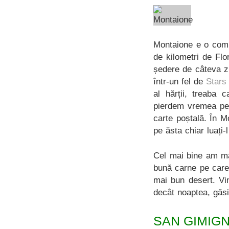
Montaione e o comun
de kilometri de Flo
ședere de câteva zi
într-un fel de
Stars
al hărții, treaba 
pierdem vremea pe 
carte poștală. În 
pe ăsta chiar luați
Cel mai bine am m
bună carne pe care
mai bun desert. Vi
decât noaptea, găsi
SAN GIMIG