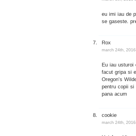
eu imi iau de 
se gaseste. pre
Rox
march 24th, 2016
Eu iau usturoi 
facut gripa si 
Oregon’s Wilde
pentru copii s
pana acum
cookie
march 24th, 2016