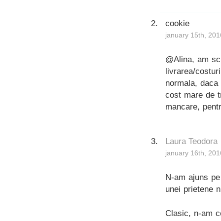
cookie
january 15th, 201
@Alina, am scr
livrarea/costur
normala, daca v
cost mare de tr
mancare, pentr
Laura Teodora
january 16th, 201
N-am ajuns pe 
unei prietene 
Clasic, n-am c