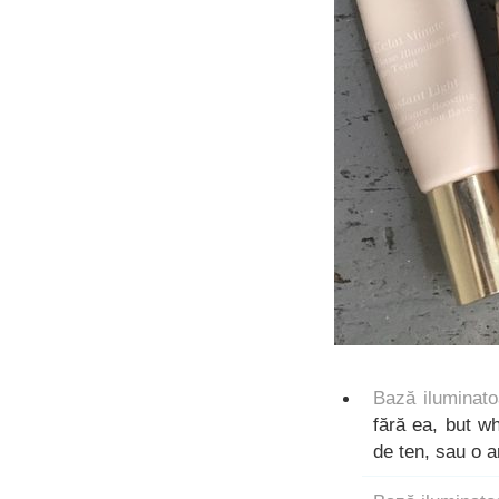
Bază iluminato
fără ea, but w
de ten, sau o a