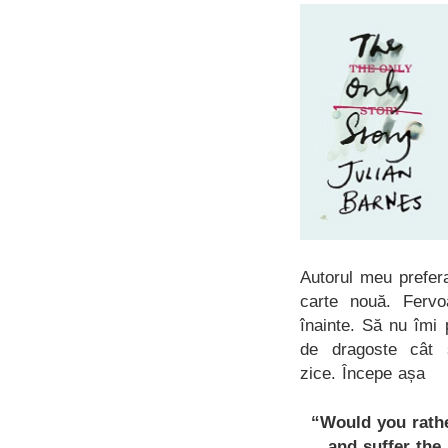
Autorul meu prefer
carte nouă. Fervo
înainte. Să nu îmi
de dragoste cât 
zice. Începe așa
“Would you rathe
and suffer the 