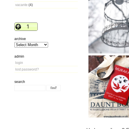
vacante
(4)
archive
admin
login
lost password?
search