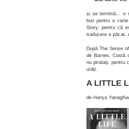
și se termină… o s
bun pentru o carte
Story, pentru că es
traducere e păcat, 
După The Sense of 
de Barnes. Costă o
nu piratați, pentru 
urâți.
A LITTLE L
de Hanya Yanagiha