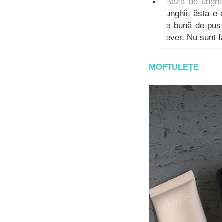
Bază de unghii
unghii, ăsta e
e bună de pus 
ever. Nu sunt f
MOFTULEȚE