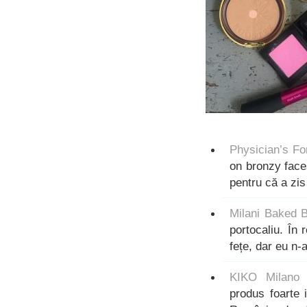
Physician’s Fo
on bronzy face
pentru că a zi
Milani Baked 
portocaliu. În
fețe, dar eu n-
KIKO Milano 
produs foarte 