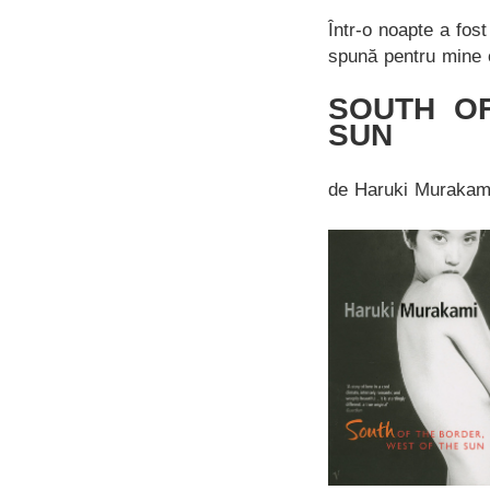
Într-o noapte a fos
spună pentru mine 
SOUTH O
SUN
de Haruki Murakam