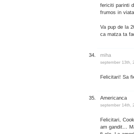
fericiti parint
frumos in viata
Va pup de la 2
ca matza ta fa
miha
september 13th, 
Felicitari! Sa 
Americanca
september 14th, 
Felicitari, Coo
am gandit… Mai