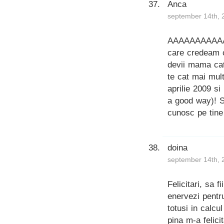
Anca
september 14th, 
AAAAAAAAAAAA
care credeam c
devii mama cat
te cat mai mul
aprilie 2009 si
a good way)! S
cunosc pe tine 
doina
september 14th, 
Felicitari, sa f
enervezi pentr
totusi in calcu
pina m-a felici