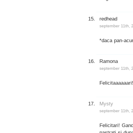
redhead
september 11th, 
*daca pan-ac
Ramona
september 11th, 
Felicitaaaaaari
Mysty
september 11th, 
Felicitari! Gan
pastrati si du