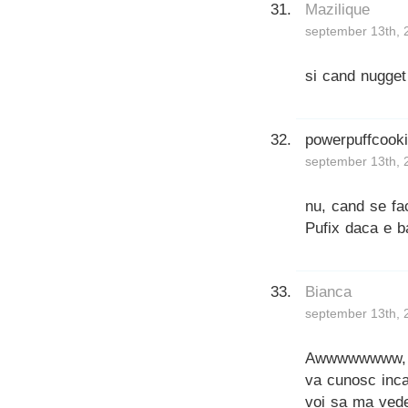
Mazilique
september 13th, 
si cand nugget
powerpuffcook
september 13th, 
nu, cand se fa
Pufix daca e ba
Bianca
september 13th, 
Awwwwwwww, my 
va cunosc inca,
voi sa ma vedeti.