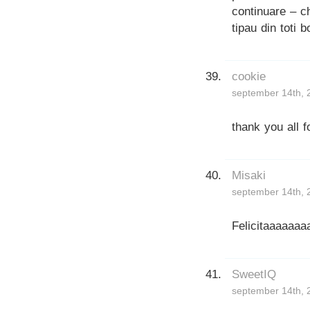
continuare – ch
tipau din toti b
cookie
september 14th, 
thank you all 
Misaki
september 14th, 
Felicitaaaaaaa
SweetIQ
september 14th, 