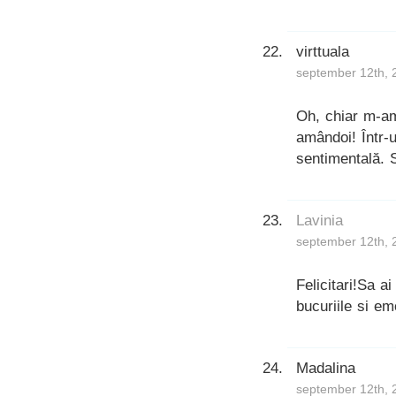
virttuala
september 12th, 
Oh, chiar m-am
amândoi! Într-u
sentimentală. S
Lavinia
september 12th, 
Felicitari!Sa a
bucuriile si emo
Madalina
september 12th, 