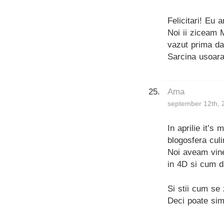
Felicitari! Eu 
Noi ii ziceam 
vazut prima da
Sarcina usoara
Ama
september 12th, 
In aprilie it’s
blogosfera culi
Noi aveam vine
in 4D si cum d
Si stii cum se 
Deci poate sim