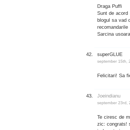
Draga Puffi
Sunt de acord
blogul sa vad d
recomandarile n
Sarcina usoara
superGLUE
september 15th, 
Felicitari! Sa 
Joeindianu
september 23rd, 
Te ciresc de m
zic: congrats!