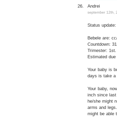
Andrei
september 12th, 
Status update:
Bebele are: cc
Countdown: 31
Trimester: 1st.
Estimated due 
Your baby is b
days is take a
Your baby, now
inch since las
he/she might n
arms and legs. 
might be able 