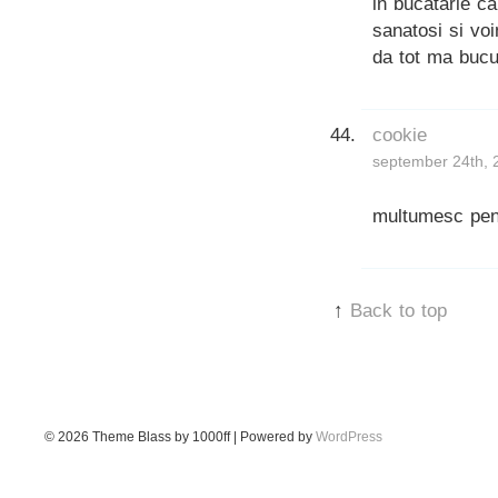
in bucatarie ca
sanatosi si voi
da tot ma bucu
cookie
september 24th, 
multumesc pen
↑
Back to top
© 2026
Theme Blass by 1000ff | Powered by
WordPress