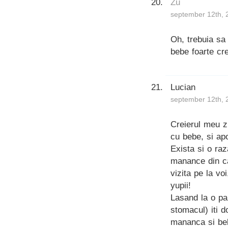
Zu
september 12th, 
Oh, trebuia sa 
bebe foarte cre
Lucian
september 12th, 
Creierul meu z
cu bebe, si ap
Exista si o ra
manance din ca
vizita pe la vo
yupii!
Lasand la o par
stomacul) iti d
mananca si bebe