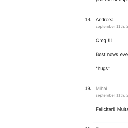
Andreea
september 11th, 
Omg !!!
Best news ever
*hugs*
Mihai
september 11th, 
Felicitari! Mul