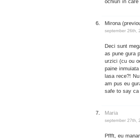
ochiuri in car
Mirona (previo
september 26th, 
Deci sunt mega
as pune gura p
urzici (cu ou o
paine inmuiata
lasa rece?! Nu
am pus eu gur
safe to say ca
Maria
september 27th, 
Pffft, eu manan