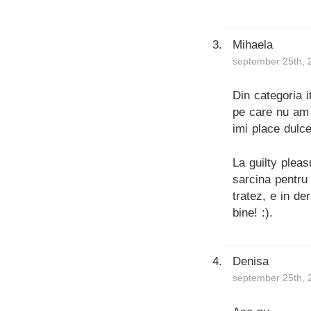
Mihaela
september 25th, 
Din categoria i
pe care nu am 
imi place dulce
La guilty plea
sarcina pentru
tratez, e in de
bine! :).
Denisa
september 25th, 