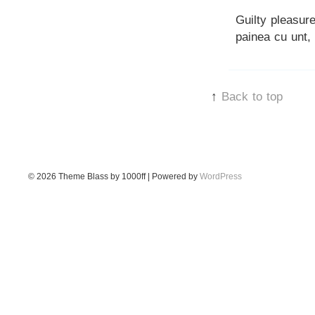
Guilty pleasure
painea cu unt, c
↑
Back to top
© 2026
Theme Blass by 1000ff | Powered by
WordPress