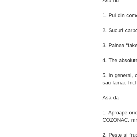
Asa nu
1. Pui din com
2. Sucuri carb
3. Painea “fake
4. The absolute
5. In general,
sau lamai. Incl
Asa da
1. Aproape oric
COZONAC, 
2. Peste si fr