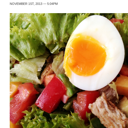
NOVEMBER 1ST, 2013 — 5:04PM