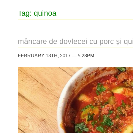
Tag: quinoa
mâncare de dovlecei cu porc și qu
FEBRUARY 13TH, 2017 — 5:28PM