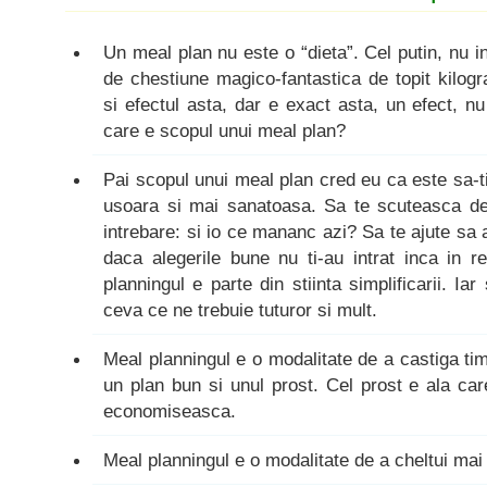
Un meal plan nu este o “dieta”. Cel putin, nu i
de chestiune magico-fantastica de topit kilog
si efectul asta, dar e exact asta, un efect, n
care e scopul unui meal plan?
Pai scopul unui meal plan cred eu ca este sa-t
usoara si mai sanatoasa. Sa te scuteasca de 
intrebare: si io ce mananc azi? Sa te ajute sa 
daca alegerile bune nu ti-au intrat inca in 
planningul e parte din stiinta simplificarii. Iar
ceva ce ne trebuie tuturor si mult.
Meal planningul e o modalitate de a castiga tim
un plan bun si unul prost. Cel prost e ala care
economiseasca.
Meal planningul e o modalitate de a cheltui mai