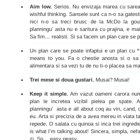
Aim low.
Serios. Nu envizaja marea cu sarea,
wishful thinking. Sansele sunt ca n-o sa gatest
nici n-o sa treci brusc de la McDo la go
planningu’ asta nu e saritura cu prajina, e mai
Sa fim… realisti. Si sa facem un plan care se p
Un plan care se poate infaptui e un plan cu
“
means to you. Fa o chestie anosta si o sa 
alimentara si sa vezi tu de nu ti-o placea sa m
Trei mese si doua gustari.
Musai? Musai!
Keep it simple.
Am vazut oameni carora numa
plan le incretea vizibil pielea pe spate.
planningu’ asta e all about coq au vin, cand, d
eu. Arta si precizia de a avea mereu in viata 
repede. O salata cu quinoa si inca trei ingredi
is what I’m talking about! Sincera, simpla, ne
zi. So… easy peasy.