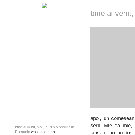
bine ai venit
apoi, un comesean m
serii. Mie ca mie,
bine ai venit, mai, iaurt bio produs in
lansam un produs n
Romania
was posted on