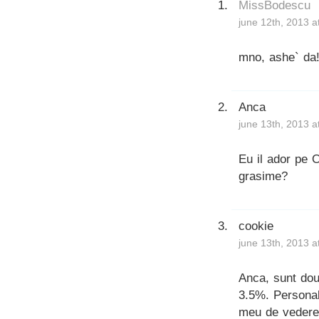
MissBodescu
june 12th, 2013 a
mno, ashe` da
Anca
june 13th, 2013 a
Eu il ador pe 
grasime?
cookie
june 13th, 2013 a
Anca, sunt dou
3.5%. Personal
meu de vedere,