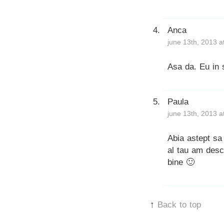
Anca
june 13th, 2013 a
Asa da. Eu in
Paula
june 13th, 2013 a
Abia astept sa
al tau am desc
bine 🙂
↑
Back to top