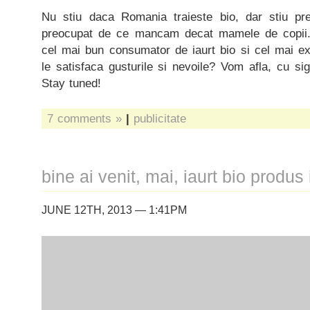
Nu stiu daca Romania traieste bio, dar stiu p
preocupat de ce mancam decat mamele de copii. 
cel mai bun consumator de iaurt bio si cel mai e
le satisfaca gusturile si nevoile? Vom afla, cu sig
Stay tuned!
7 comments »
|
publicitate
bine ai venit, mai, iaurt bio produ
JUNE 12TH, 2013 — 1:41PM