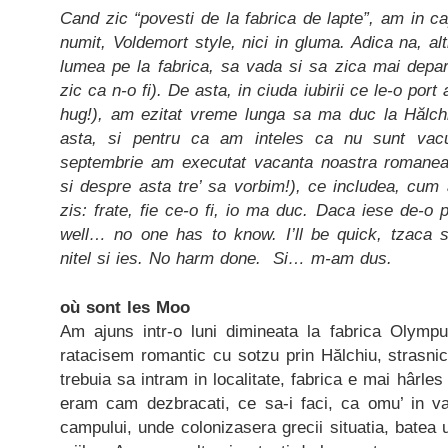
Cand zic “povesti de la fabrica de lapte”, am in c
numit, Voldemort style, nici in gluma. Adica na, alti
lumea pe la fabrica, sa vada si sa zica mai depar
zic ca n-o fi). De asta, in ciuda iubirii ce le-o por
hug!), am ezitat vreme lunga sa ma duc la Hălchiu
asta, si pentru ca am inteles ca nu sunt vacu
septembrie am executat vacanta noastra romanea
si despre asta tre’ sa vorbim!), ce includea, cum a
zis: frate, fie ce-o fi, io ma duc. Daca iese de-
well… no one has to know. I’ll be quick, tzaca si
nitel si ies. No harm done. Si… m-am dus.
où sont les Moo
Am ajuns intr-o luni dimineata la fabrica Olymp
ratacisem romantic cu sotzu prin Hălchiu, strasni
trebuia sa intram in localitate, fabrica e mai hârles 
eram cam dezbracati, ce sa-i faci, ca omu’ in va
campului, unde colonizasera grecii situatia, batea 