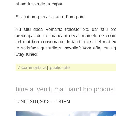
si am luat-o de la capat.
Si apoi am plecat acasa. Pam pam.
Nu stiu daca Romania traieste bio, dar stiu p
preocupat de ce mancam decat mamele de copii. 
cel mai bun consumator de iaurt bio si cel mai e
le satisfaca gusturile si nevoile? Vom afla, cu sig
Stay tuned!
7 comments »
|
publicitate
bine ai venit, mai, iaurt bio produ
JUNE 12TH, 2013 — 1:41PM