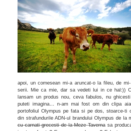
apoi, un comesean mi-a aruncat-o la fileu, de mi-a 
serii. Mie ca mie, dar sa vedeti lui in ce hal:))
lansam un produs nou, ceva fabulos, nu ghicesti
puteti imagina… n-am mai fost om din clipa aia.
portofoliul Olympus pe fata si pe dos, stoarce-ti c
din strafundurile ADN-ul brandului Olympus de la ma
cu carnati grecesti de la Meze Taverna
sa produca 