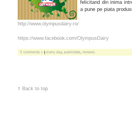
felicitand din inima int
a pune pe piata produs
http://www.olympusdairy.ro/
https://www.facebook.com/OlympusDairy
5 comments »
|
every day
,
publicitate
,
reviews
↑
Back to top