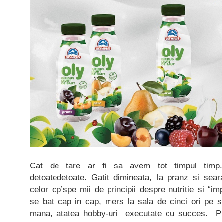
Cat de tare ar fi sa avem tot timpul timp.
detoatedetoate. Gatit dimineata, la pranz si sear
celor op’spe mii de principii despre nutritie si “im
se bat cap in cap, mers la sala de cinci ori pe 
mana, atatea hobby-uri executate cu succes. P