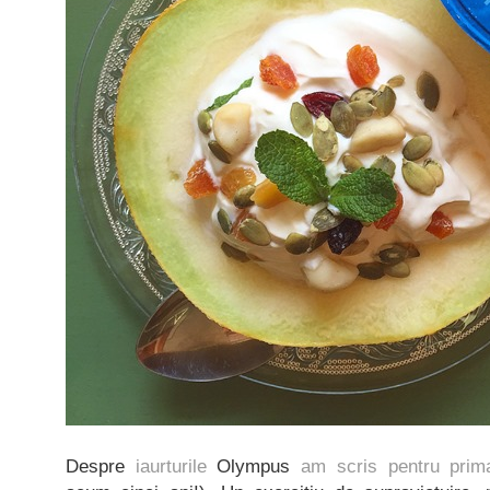
Despre
iaurturile
Olympus
am scris pentru prim