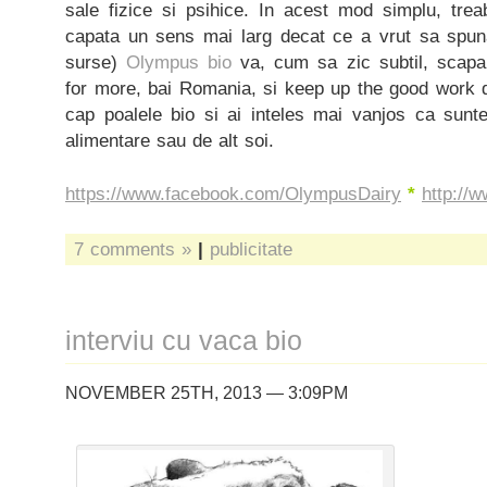
sale fizice si psihice. In acest mod simplu, tre
capata un sens mai larg decat ce a vrut sa spun
surse)
Olympus bio
va, cum sa zic subtil, scapa
for more, bai Romania, si keep up the good work di
cap poalele bio si ai inteles mai vanjos ca sunt
alimentare sau de alt soi.
https://www.facebook.com/OlympusDairy
*
http://
7 comments »
|
publicitate
interviu cu vaca bio
NOVEMBER 25TH, 2013 — 3:09PM