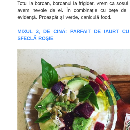
Totul la borcan, borcanul la frigider, vrem ca sosul
avem nevoie de el. În combinație cu bețe de l
evidență. Proaspăt și verde, caniculă food.
MIXUL 3, DE CINĂ: PARFAIT DE IAURT C
SFECLĂ ROȘIE