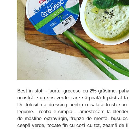
Best in slot – iaurtul grecesc cu 2% grăsime, pah
noastră e un sos verde care să poată fi păstrat la 
De folosit ca dressing pentru o salată fresh sau
legume. Treaba e simplă – amestecăm la blender i
de măsline extravirgin, frunze de mentă, busuioc 
ceapă verde, tocate fin cu cozi cu tot, zeamă de li