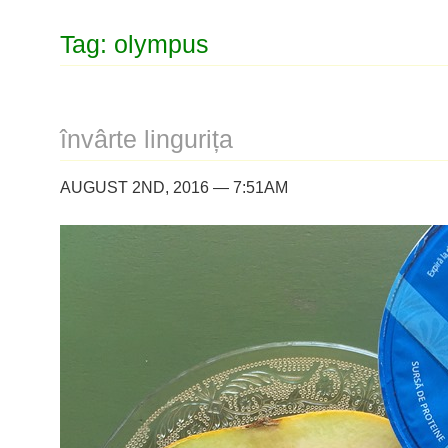
Tag: olympus
învârte lingurița
AUGUST 2ND, 2016 — 7:51AM