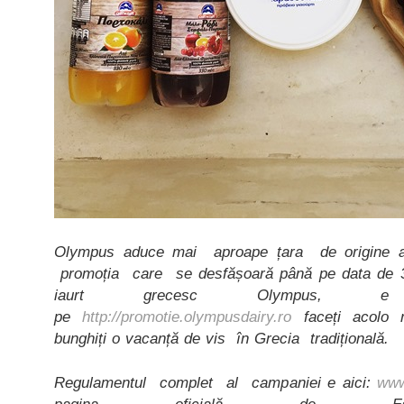
Olympus aduce mai aproape țara de origine a
promoția care se desfășoară până pe data de 3
iaurt grecesc Olympus, e 
pe
http://promotie.olympusdairy.ro
faceți acolo n
bunghiți o vacanță de vis în Grecia tradițională.
Regulamentul complet al campaniei e aici:
www