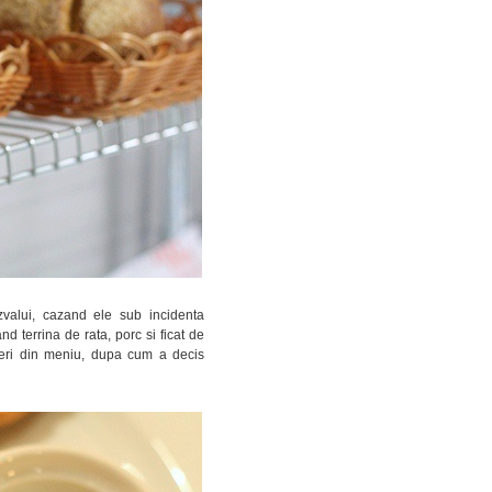
zvalui, cazand ele sub incidenta
d terrina de rata, porc si ficat de
eri din meniu, dupa cum a decis