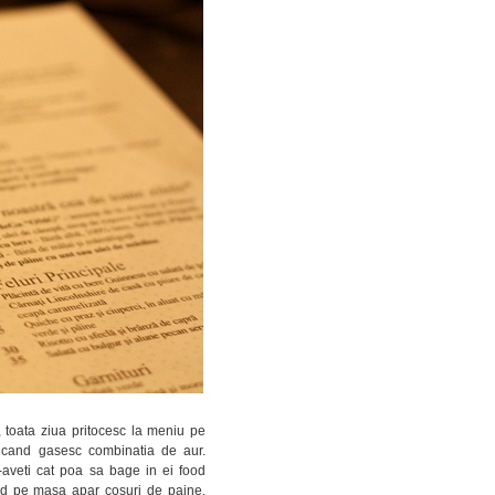
, toata ziua pritocesc la meniu pe
a cand gasesc combinatia de aur.
-aveti cat poa sa bage in ei food
cand pe masa apar cosuri de paine,