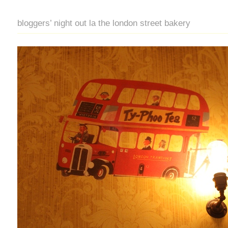
bloggers’ night out la the london street bakery