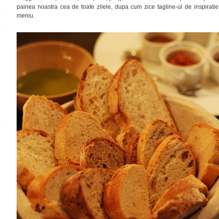
painea noastra cea de toate zilele, dupa cum zice tagline-ul de inspiratie 
meniu.