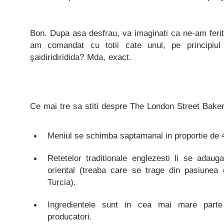
Bon. Dupa asa desfrau, va imaginati ca ne-am ferit
am comandat cu totii cate unul, pe principiul
şaidiridiridida? Mda, exact.
Ce mai tre sa stiti despre The London Street Baker
Meniul se schimba saptamanal in proportie de
Retetelor traditionale englezesti li se adau
oriental (treaba care se trage din pasiunea 
Turcia).
Ingredientele sunt in cea mai mare parte
producatori.