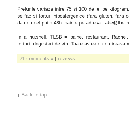
Preturile variaza intre 75 si 100 de lei pe kilogram,
se fac si torturi hipoalergenice (fara gluten, fara c
dau cu cel putin 48h inainte pe adresa cake@thel
In a nutshell, TLSB = paine, restaurant, Rachel, 
torturi, degustari de vin. Toate astea cu o cireasa
21 comments »
|
reviews
↑
Back to top