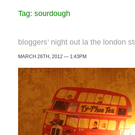
Tag: sourdough
bloggers’ night out la the london s
MARCH 26TH, 2012 — 1:43PM