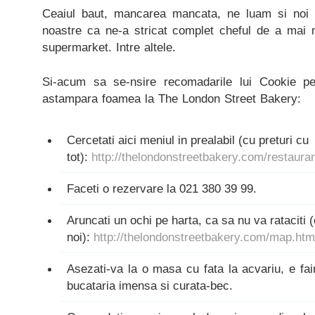
Ceaiul baut, mancarea mancata, ne luam si noi t
noastre ca ne-a stricat complet cheful de a mai
supermarket. Intre altele.
Si-acum sa se-nsire recomadarile lui Cookie p
astampara foamea la The London Street Bakery:
Cercetati aici meniul in prealabil (cu preturi cu
tot):
http://thelondonstreetbakery.com/restauran
Faceti o rezervare la
021 380 39 99.
Aruncati un ochi pe harta, ca sa nu va rataciti 
noi):
http://thelondonstreetbakery.com/map.htm
Asezati-va la o masa cu fata la acvariu, e fai
bucataria imensa si curata-bec.