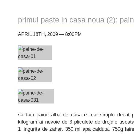
primul paste in casa noua (2): pai
APRIL 18TH, 2009 — 8:00PM
sa faci paine alba de casa e mai simplu decat p
kilogram ai nevoie de 3 pliculete de drojdie uscat
1 lingurita de zahar, 350 ml apa calduta, 750g faina