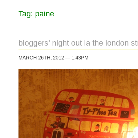
Tag: paine
bloggers’ night out la the london s
MARCH 26TH, 2012 — 1:43PM