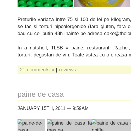
Preturile variaza intre 75 si 100 de lei pe kilogram,
se fac si torturi hipoalergenice (fara gluten, fara c
dau cu cel putin 48h inainte pe adresa cake@thel
In a nutshell, TLSB = paine, restaurant, Rachel, 
torturi, degustari de vin. Toate astea cu o cireasa
21 comments »
|
reviews
paine de casa
JANUARY 15TH, 2011 — 9:59AM