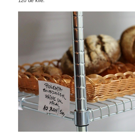
120 de kile.