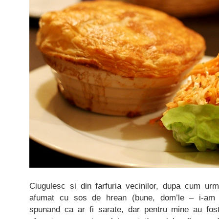
Ciugulesc si din farfuria vecinilor, dupa cum ur
afumat cu sos de hrean (bune, dom’le – i-am 
spunand ca ar fi sarate, dar pentru mine au fost