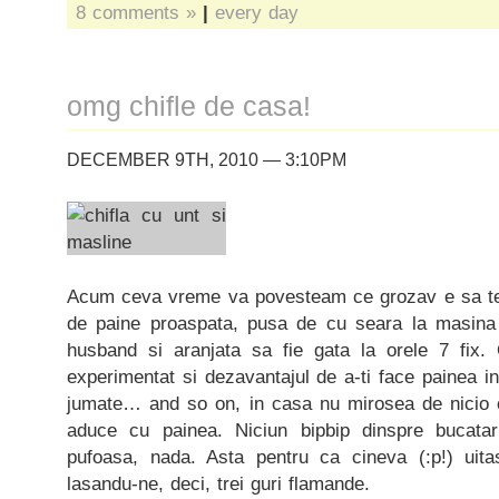
8 comments »
|
every day
omg chifle de casa!
DECEMBER 9TH, 2010 — 3:10PM
Acum ceva vreme va povesteam ce grozav e sa te 
de paine proaspata, pusa de cu seara la masina 
husband si aranjata sa fie gata la orele 7 fix.
experimentat si dezavantajul de a-ti face painea in
jumate… and so on, in casa nu mirosea de nicio 
aduce cu painea. Niciun bipbip dinspre bucatar
pufoasa, nada. Asta pentru ca cineva (:p!) ui
lasandu-ne, deci, trei guri flamande.