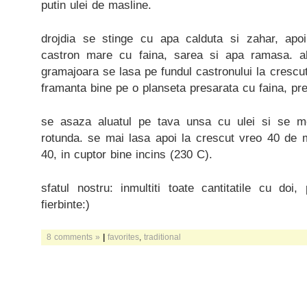
putin ulei de masline.
drojdia se stinge cu apa calduta si zahar, apo
castron mare cu faina, sarea si apa ramasa. a
gramajoara se lasa pe fundul castronului la crescu
framanta bine pe o planseta presarata cu faina, pr
se asaza aluatul pe tava unsa cu ulei si se m
rotunda. se mai lasa apoi la crescut vreo 40 de 
40, in cuptor bine incins (230 C).
sfatul nostru: inmultiti toate cantitatile cu d
fierbinte:)
8 comments »
|
favorites
,
traditional