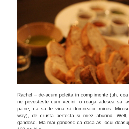
Rachel – de-acum poleita in complimente (uh, cea 
ne povesteste cum vecinii o roaga adesea sa l
paine, ca sa le vina si dumnealor miros. Mirosu
way), de crusta perfecta si miez aburind. Wel
gandesc. Ma mai gandesc ca daca as locui deasupr