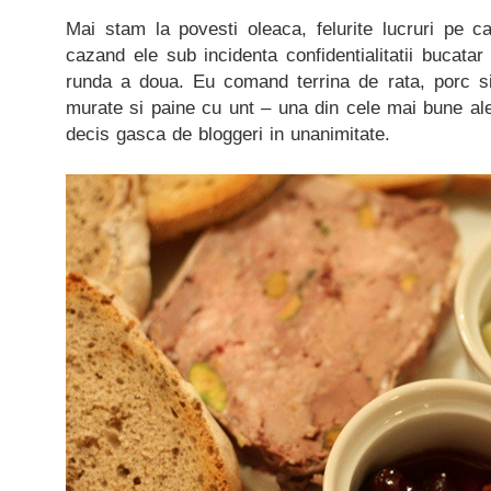
Mai stam la povesti oleaca, felurite lucruri pe c
cazand ele sub incidenta confidentialitatii bucata
runda a doua. Eu comand terrina de rata, porc si
murate si paine cu unt – una din cele mai bune al
decis gasca de bloggeri in unanimitate.