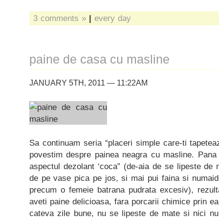
3 comments »
|
every day
paine de casa cu masline
JANUARY 5TH, 2011 — 11:22AM
Sa continuam seria “placeri simple care-ti tapetea
povestim despre painea neagra cu masline. Pana 
aspectul dezolant ‘coca” (de-aia de se lipeste de
de pe vase pica pe jos, si mai pui faina si numaide
precum o femeie batrana pudrata excesiv), rezulta
aveti paine delicioasa, fara porcarii chimice prin 
cateva zile bune, nu se lipeste de mate si nici 