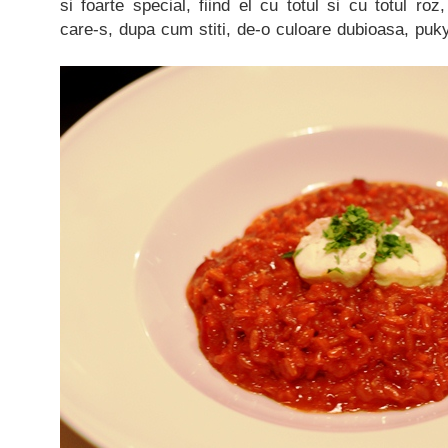
si foarte special, fiind el cu totul si cu totul roz,
care-s, dupa cum stiti, de-o culoare dubioasa, puk