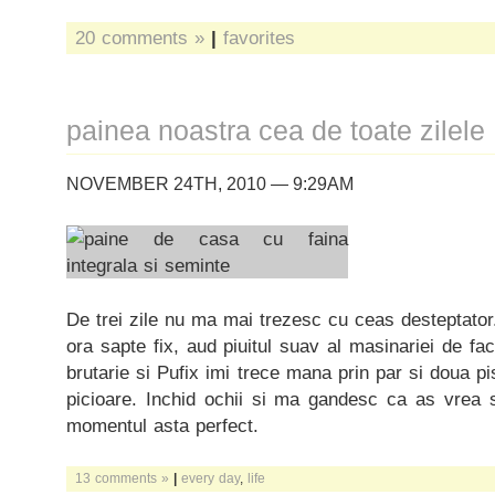
20 comments »
|
favorites
painea noastra cea de toate zilele
NOVEMBER 24TH, 2010 — 9:29AM
De trei zile nu ma mai trezesc cu ceas desteptator.
ora sapte fix, aud piuitul suav al masinariei de fa
brutarie si Pufix imi trece mana prin par si doua p
picioare. Inchid ochii si ma gandesc ca as vrea 
momentul asta perfect.
13 comments »
|
every day
,
life