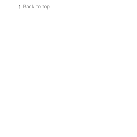
↑
Back to top