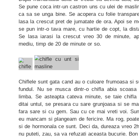
Se pune coca intr-un castron uns cu ulei de masline
ca sa se unga bine. Se acopera cu folie transpare
lasa la crescut pret de jumatate de ora. Apoi se m
se pun intr-o tava mare, cu hartie de copt, la dis
Se lasa iarasi la crescut vreo 30 de minute, ap
mediu, timp de 20 de minute or so.
Chiflele sunt gata cand au o culoare frumoasa si s
fundul. Nu se musca dintr-o chifla abia scoasa 
limba. Se asteapta cateva minute, se taie chifl
ditai untul, se presara cu sare grunjoasa si se m
fara sare si cu gem. Sau cu ce mai vreti voi. Sunt
eu mancam si plangeam de fericire. Ma rog, poate 
si de hormonala ce sunt. Deci da, dureaza vreo 2h
nu puteti, zau, sa va refuzati aceasta bucurie. Bon 