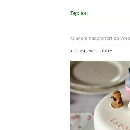
Tag: tort
si acum despre tort sa vor
APRIL 2ND, 2013 — 11:31AM