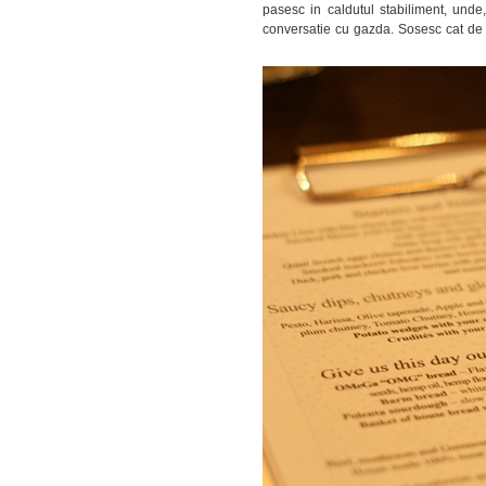
pasesc in caldutul stabiliment, und
conversatie cu gazda. Sosesc cat d