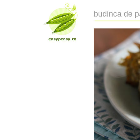
budinca de pa