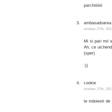
parchiiiiiiii
ambasadoarea
october 27th, 201
Mi si pari mii 
Ah, ce uichend
(sper)
:))
cookie
october 27th, 201
te indoiesti de