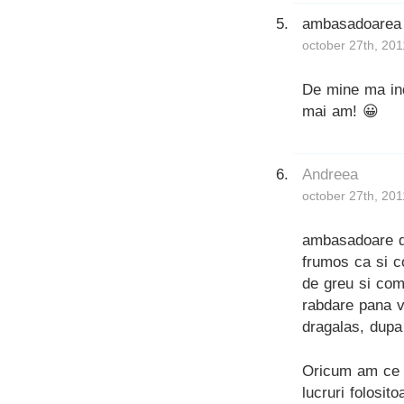
ambasadoarea
october 27th, 201
De mine ma ind
mai am! 😀
Andreea
october 27th, 201
ambasadoare dr
frumos ca si c
de greu si com
rabdare pana v
dragalas, dupa 
Oricum am ce in
lucruri folosit