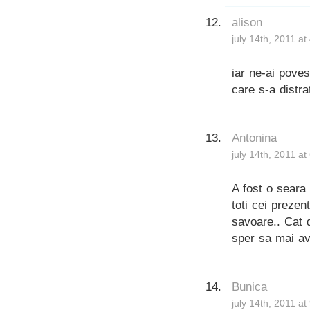
alison
july 14th, 2011 a
iar ne-ai poves
care s-a distra
Antonina
july 14th, 2011 a
A fost o seara 
toti cei prezen
savoare.. Cat d
sper sa mai av
Bunica
july 14th, 2011 a