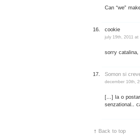
Can “we” make
cookie
july 19th, 2011 a
sorry catalina,
Somon si crevet
december 10th, 2
[…] la o posta
senzational.. c
↑
Back to top