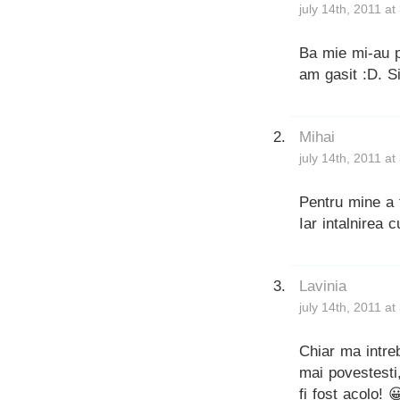
july 14th, 2011 a
Ba mie mi-au pl
am gasit :D. S
Mihai
july 14th, 2011 a
Pentru mine a 
Iar intalnirea 
Lavinia
july 14th, 2011 at
Chiar ma intre
mai povestesti
fi fost acolo!