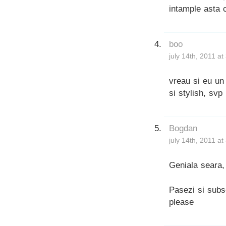
intample asta 
boo
july 14th, 2011 a
vreau si eu un
si stylish, svp
Bogdan
july 14th, 2011 a
Geniala seara,
Pasezi si subs
please