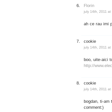
Florin
july 14th, 2011 a
ah ce rau imi 
cookie
july 14th, 2011 a
boo, uite-aici t
http://www.ele
cookie
july 14th, 2011 a
bogdan, ti-am t
comment:)