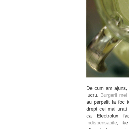
De cum am ajuns, a
lucru.
Burgerii mei
au perpelit la foc 
drept cei mai urati
ca Electrolux f
indispensabile
, lik