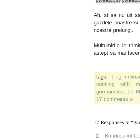
Ah, si sa nu uit s
gazdele noastre si
noastre prelungi.
Multumirile le trim
astept sa mai face
tags:
blog culina
cooking with m
gurmandino
,
Le B
17 comments »
17 Responses to “gar
Brindusa @ Co