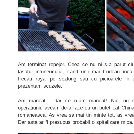
Am terminat repejor. Ceea ce nu ni s-a parut ci
lasatul intunericului, cand unii mai trudeau inca
frecau royal pe sezlong sau cu picioarele in 
prezentam scuzele.
Am mancat… dar ce n-am mancat! Nici nu mai
operatiunii, aveam de-a face cu un bufet cat Chin
romaneasca. As vrea sa mai tin minte tot, as vrea 
Dar asta ar fi presupus probabil o spitalizare mica.