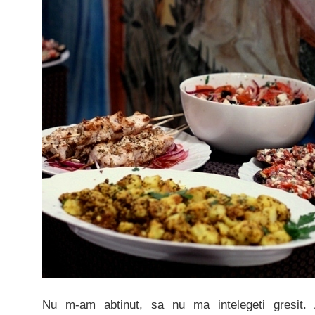
Nu m-am abtinut, sa nu ma intelegeti gresit