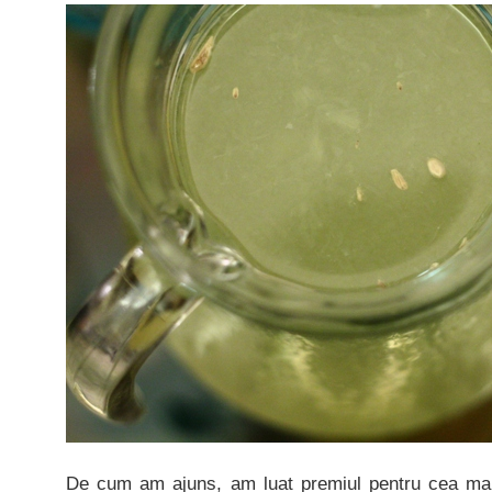
De cum am ajuns, am luat premiul pentru cea mai