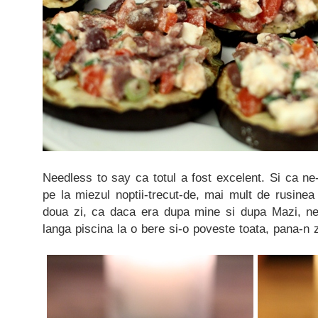
Needless to say ca totul a fost excelent. Si ca ne
pe la miezul noptii-trecut-de, mai mult de rusine
doua zi, ca daca era dupa mine si dupa Mazi, ne
langa piscina la o bere si-o poveste toata, pana-n z