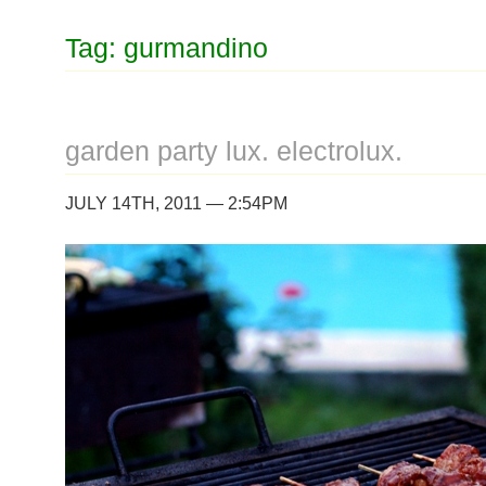
Tag: gurmandino
garden party lux. electrolux.
JULY 14TH, 2011 — 2:54PM