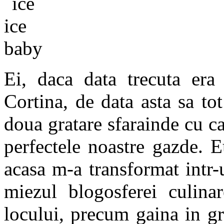
Ei, daca data trecuta era
Cortina, de data asta sa to
doua gratare sfarainde cu c
perfectele noastre gazde. E
acasa m-a transformat intr-
miezul blogosferei culinar
locului, precum gaina in g