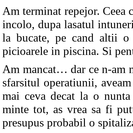
Am terminat repejor. Ceea c
incolo, dupa lasatul intuner
la bucate, pe cand altii o
picioarele in piscina. Si pe
Am mancat… dar ce n-am ma
sfarsitul operatiunii, avea
mai ceva decat la o nunta
minte tot, as vrea sa fi put
presupus probabil o spitaliz