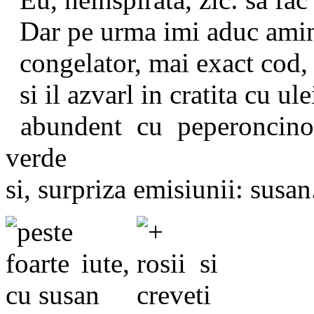
Dar pe urma imi aduc amint
congelator, mai exact cod, 
si il azvarl in cratita cu ul
abundent cu peperoncino,
verde
si, surpriza emisiunii: susa