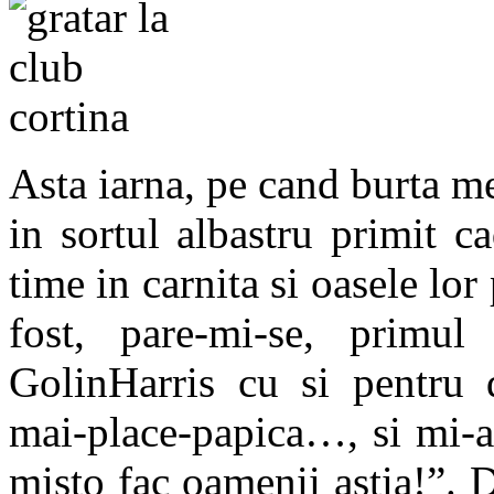
Asta iarna, pe cand burta m
in sortul albastru primit c
time in carnita si oasele lor
fost, pare-mi-se, primul
GolinHarris cu si pentru d
mai-place-papica…, si mi-am
misto fac oamenii astia!”. 