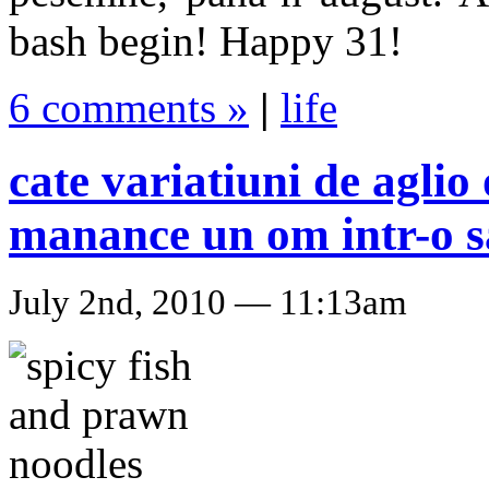
bash begin! Happy 31!
6 comments »
|
life
cate variatiuni de aglio
manance un om intr-o 
July 2nd, 2010 — 11:13am