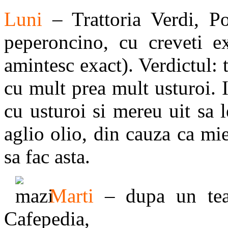
Luni
– Trattoria Verdi, P
peperoncino, cu creveti e
amintesc exact). Verdictul: 
cu mult prea mult usturoi. 
cu usturoi si mereu uit sa
aglio olio, din cauza ca mi
sa fac asta.
Marti
– dupa un teas
Cafepedia,