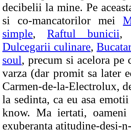
decibelii la mine. Pe aceast
si co-mancatorilor mei
M
simple
,
Raftul bunicii
Dulcegarii culinare
,
Bucatar
soul
, precum si acelora pe 
varza (dar promit sa later 
Carmen-de-la-Electrolux, de
la sedinta, ca eu asa emotii
know. Ma iertati, oameni 
exuberanta atitudine-desi-n