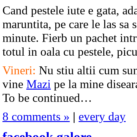
Cand pestele iute e gata, ada
maruntita, pe care le las sa 
minute. Fierb un pachet intr
totul in oala cu pestele, pi
Vineri:
Nu stiu altii cum su
vine
Mazi
pe la mine diseara
To be continued…
8 comments »
|
every day
facebook galore