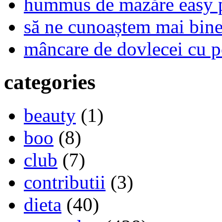
hummus de mazăre easy 
să ne cunoaștem mai bine,
mâncare de dovlecei cu p
categories
beauty
(1)
boo
(8)
club
(7)
contributii
(3)
dieta
(40)