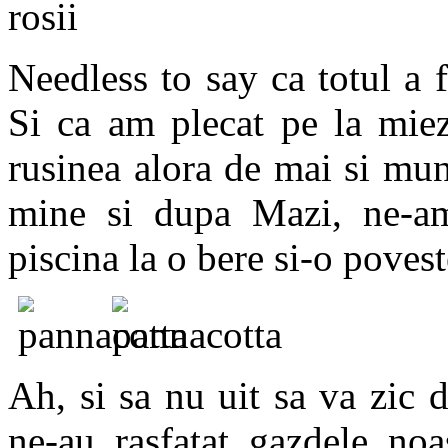
Needless to say ca totul a f
Si ca am plecat pe la miez
rusinea alora de mai si mu
mine si dupa Mazi, ne-am
piscina la o bere si-o povest
Ah, si sa nu uit sa va zic
ne-au rasfatat gazdele noa