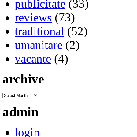
publicitate
(33)
reviews
(73)
traditional
(52)
umanitare
(2)
vacante
(4)
archive
admin
login