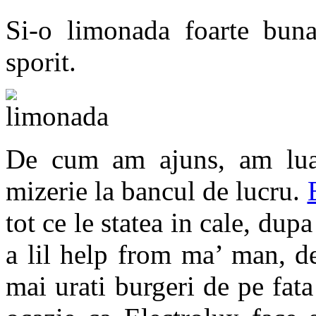
Si-o limonada foarte bun
sporit.
De cum am ajuns, am lua
mizerie la bancul de lucru.
tot ce le statea in cale, dupa
a lil help from ma’ man, de
mai urati burgeri de pe fata