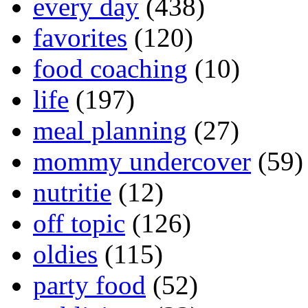
every day
(438)
favorites
(120)
food coaching
(10)
life
(197)
meal planning
(27)
mommy undercover
(59)
nutritie
(12)
off topic
(126)
oldies
(115)
party food
(52)