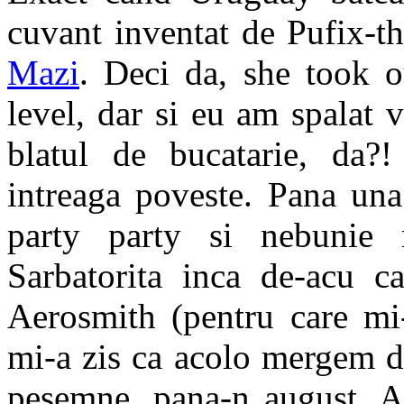
cuvant inventat de Pufix-t
Mazi
. Deci da, she took 
level, dar si eu am spalat 
blatul de bucatarie, da?
intreaga poveste. Pana una
party party si nebunie 
Sarbatorita inca de-acu c
Aerosmith (pentru care mi-
mi-a zis ca acolo mergem d
pesemne, pana-n august. Ah