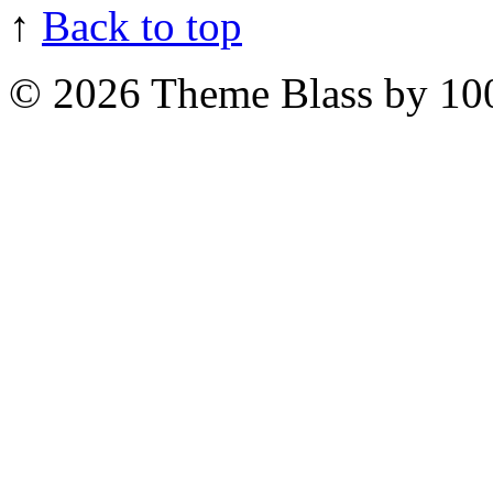
↑
Back to top
© 2026
Theme Blass by 10