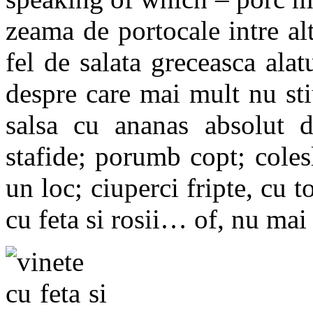
zeama de portocale intre al
fel de salata greceasca alat
despre care mai mult nu sti
salsa cu ananas absolut 
stafide; porumb copt; colesla
un loc; ciuperci fripte, cu t
cu feta si rosii… of, nu ma