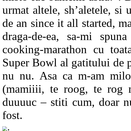
urmat altele, sh’aletele, si
de an since it all started,
draga-de-ea, sa-mi spuna 
cooking-marathon cu toata
Super Bowl al gatitului de p
nu nu. Asa ca m-am milogi
(mamiiii, te roog, te rog
duuuuc – stiti cum, doar nu
fost.