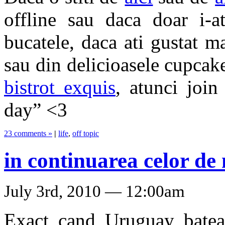
offline sau daca doar i-at
bucatele, daca ati gustat m
sau din delicioasele cupcake
bistrot exquis
, atunci joi
day” <3
23 comments »
|
life
,
off topic
in continuarea celor de
July 3rd, 2010 — 12:00am
Exact cand Uruguay bate