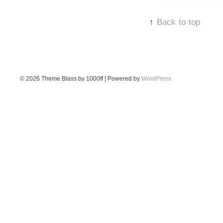
↑
Back to top
© 2026
Theme Blass by 1000ff | Powered by
WordPress