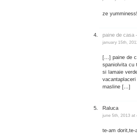
ze yumminess
paine de casa
january 15th, 201
[…] paine de c
spaniolvita cu 
si lamaie verd
vacantaplaceri
masline […]
Raluca
june 5th, 2013 at
te-am dorit,te-