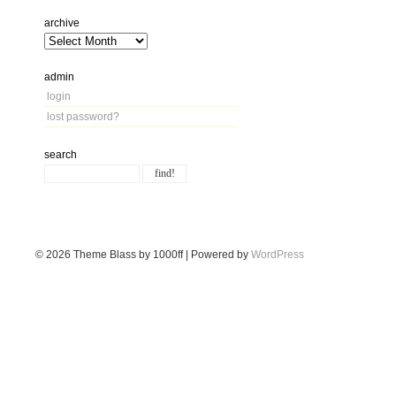
archive
admin
login
lost password?
search
© 2026
Theme Blass by 1000ff | Powered by
WordPress