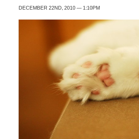
DECEMBER 22ND, 2010 — 1:10PM