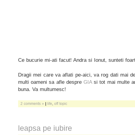
Ce bucurie mi-ati facut! Andra si Ionut, sunteti foar
Dragii mei care va aflati pe-aici, va rog dati mai de
multi oameni sa afle despre
GIA
si tot mai multe a
buna. Va multumesc!
2 comments »
|
life
,
off topic
leapsa pe iubire