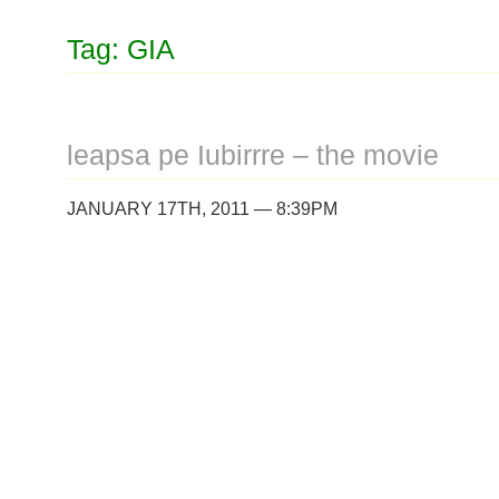
Tag: GIA
leapsa pe Iubirrre – the movie
JANUARY 17TH, 2011 — 8:39PM