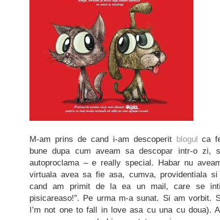
M-am prins de cand i-am descoperit
blogul
ca f
bune dupa cum aveam sa descopar intr-o zi, 
autoproclama – e really special. Habar nu aveam
virtuala avea sa fie asa, cumva, providentiala si
cand am primit de la ea un mail, care se inti
pisicareaso!”. Pe urma m-a sunat. Si am vorbit. S
I’m not one to fall in love asa cu una cu doua). 