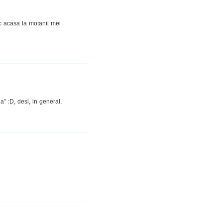
 acasa la motanii mei
a” :D, desi, in general,