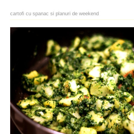
cartofi cu spanac si planuri de weekend