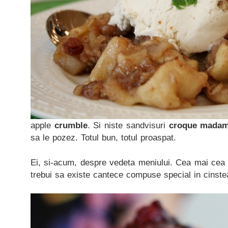
apple
crumble
. Si niste sandvisuri
croque mada
sa le pozez. Totul bun, totul proaspat.
Ei, si-acum, despre vedeta meniului. Cea mai cea
trebui sa existe cantece compuse special in cinst