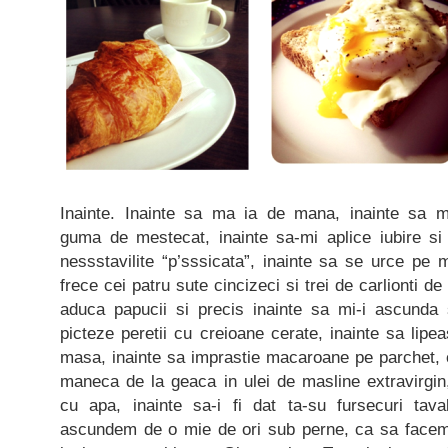
Inainte. Inainte sa ma ia de mana, inainte sa m
guma de mestecat, inainte sa-mi aplice iubire si
nessstavilite “p’sssicata”, inainte sa se urce pe min
frece cei patru sute cincizeci si trei de carlionti de
aduca papucii si precis inainte sa mi-i ascunda
picteze peretii cu creioane cerate, inainte sa lipe
masa, inainte sa imprastie macaroane pe parchet, c
maneca de la geaca in ulei de masline extravirgin,
cu apa, inainte sa-i fi dat ta-su fursecuri tava
ascundem de o mie de ori sub perne, ca sa facem,