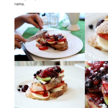
rama.