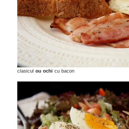
clasicul
ou ochi
cu bacon