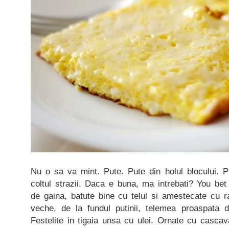
Nu o sa va mint. Pute. Pute din holul blocului. Put
coltul strazii. Daca e buna, ma intrebati? You bet
de gaina, batute bine cu telul si amestecate cu r
veche, de la fundul putinii, telemea proaspata 
Festelite in tigaia unsa cu ulei. Ornate cu cascava