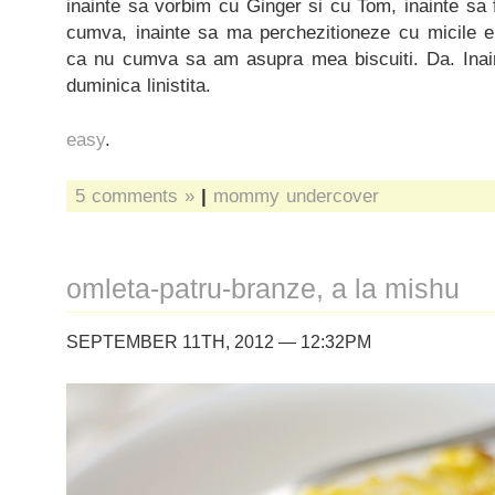
inainte sa vorbim cu Ginger si cu Tom, inainte sa
cumva, inainte sa ma perchezitioneze cu micile 
ca nu cumva sa am asupra mea biscuiti. Da. Inain
duminica linistita.
easy
.
5 comments »
|
mommy undercover
omleta-patru-branze, a la mishu
SEPTEMBER 11TH, 2012 — 12:32PM