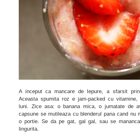
A inceput ca mancare de Iepure, a sfarsit prin
Aceasta spumita roz e jam-packed cu vitamine,
luni. Zice asa: o banana mica, o jumatate de 
capsune se mutileaza cu blenderul pana cand nu ma
o portie. Se da pe gat, gal gal, sau se mananca
lingurita.