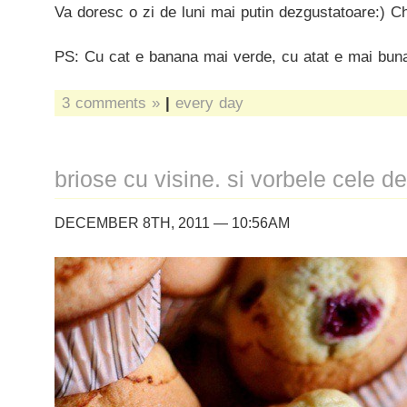
Va doresc o zi de luni mai putin dezgustatoare:) C
PS: Cu cat e banana mai verde, cu atat e mai buna
3 comments »
|
every day
briose cu visine. si vorbele cele de
DECEMBER 8TH, 2011 — 10:56AM