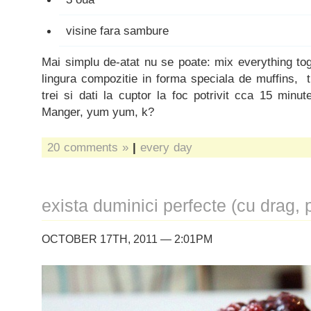
visine fara sambure
Mai simplu de-atat nu se poate: mix everything tog
lingura compozitie in forma speciala de muffins, tr
trei si dati la cuptor la foc potrivit cca 15 minut
Manger, yum yum, k?
20 comments »
|
every day
exista duminici perfecte (cu drag, 
OCTOBER 17TH, 2011 — 2:01PM