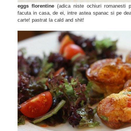
eggs florentine
(adica niste ochiuri romanesti 
facuta in casa, de ei, intre astea spanac si pe d
carte! pastrat la cald and shit!