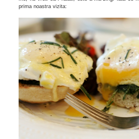
prima noastra vizita: