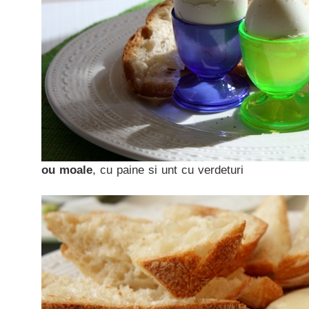
ou moale
, cu paine si unt cu verdeturi