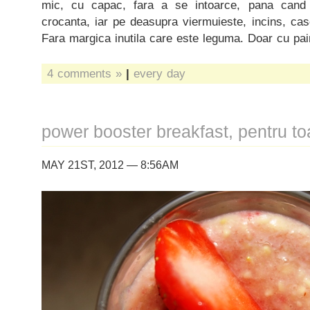
mic, cu capac, fara a se intoarce, pana cand
crocanta, iar pe deasupra viermuieste, incins, ca
Fara margica inutila care este leguma. Doar cu pa
4 comments »
|
every day
power booster breakfast, pentru to
MAY 21ST, 2012 — 8:56AM