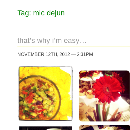
Tag: mic dejun
that’s why i’m easy…
NOVEMBER 12TH, 2012 — 2:31PM