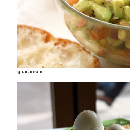
guacamole