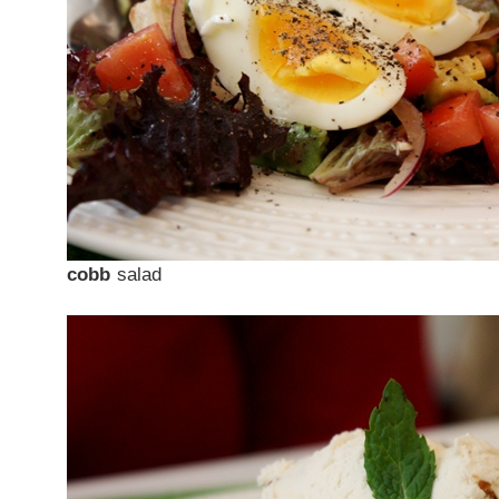
cobb
salad