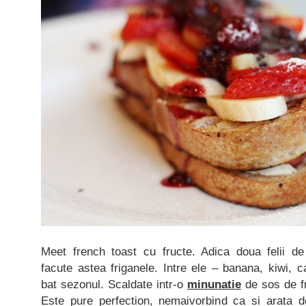
Meet french toast cu fructe. Adica doua felii d
facute astea friganele. Intre ele – banana, kiwi,
bat sezonul. Scaldate intr-o
minunatie
de sos de fr
Este pure perfection, nemaivorbind ca si arata de