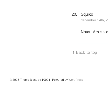
Squiko
december 14th, 2
Notat! Am sa 
↑
Back to top
© 2026
Theme Blass by 1000ff | Powered by
WordPress