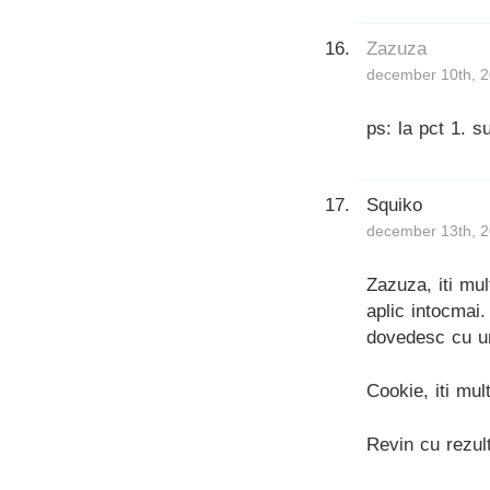
Zazuza
december 10th, 2
ps: la pct 1. su
Squiko
december 13th, 2
Zazuza, iti mu
aplic intocmai
dovedesc cu un
Cookie, iti mu
Revin cu rezult