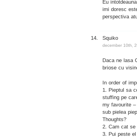
Eu intotdeauna 
imi doresc est
perspectiva at
Squiko
december 10th, 2
Daca ne lasa C
briose cu vis
In order of im
1. Pieptul sa 
stuffing pe car
my favourite –
sub pielea piep
Thoughts?
2. Cam cat se t
3. Pui peste el