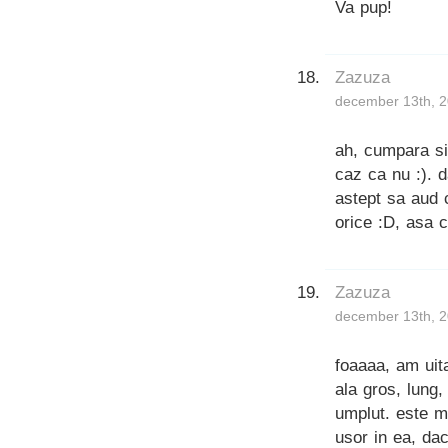
Va pup!
Zazuza
december 13th, 2
ah, cumpara si 
caz ca nu :). d
astept sa aud c
orice :D, asa c
Zazuza
december 13th, 2
foaaaa, am uita
ala gros, lung
umplut. este m
usor in ea, dac