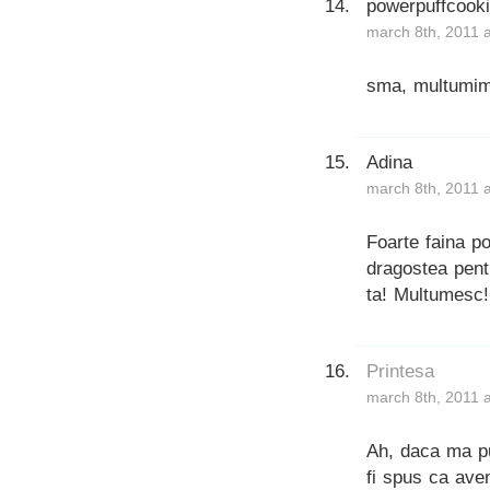
powerpuffcook
march 8th, 2011 
sma, multumim
Adina
march 8th, 2011 
Foarte faina p
dragostea pentr
ta! Multumesc!
Printesa
march 8th, 2011 
Ah, daca ma pu
fi spus ca avem