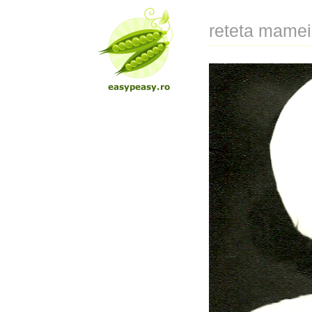
reteta mamei