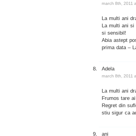
march 8th, 2011 
La multi ani d
La multi ani si
si sensibil!
Abia astept pos
prima data – L
Adela
march 8th, 2011 
La multi ani d
Frumos tare ai
Regret din suf
stiu sigur ca a
ani