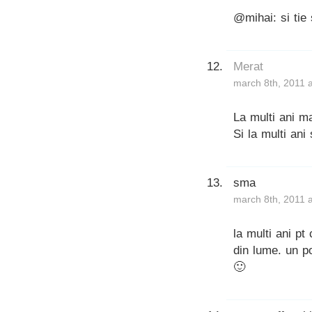
@mihai: si tie 
Merat
march 8th, 2011 
La multi ani m
Si la multi ani
sma
march 8th, 2011 
la multi ani pt
din lume. un p
🙂