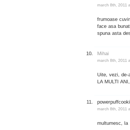
march 8th, 2011 
frumoase cuvin
face asa bunata
spuna asta des
Mihai
march 8th, 2011 
Uite, vezi, de-
LA MULTI ANI, 
powerpuffcook
march 8th, 2011 
multumesc, la m