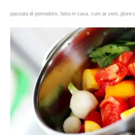
passata di pomodoro, fatta in casa. cum ar veni, piure de