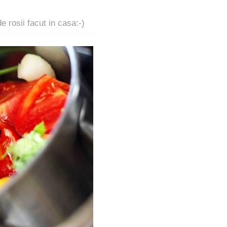
 rosii facut in casa:-)