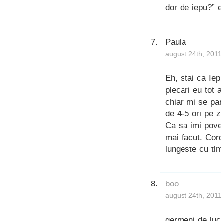
dor de iepu?” e
Paula
august 24th, 2011
Eh, stai ca Iep
plecari eu tot
chiar mi se par
de 4-5 ori pe 
Ca sa imi pov
mai facut. Cor
lungeste cu tim
boo
august 24th, 2011
germeni de luc