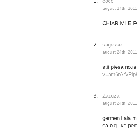
coco
august 24th, 2011
CHIAR MI-E
sagesse
august 24th, 2011
stii piesa noua
v=am6rArVPip
Zazuza
august 24th, 2011
germenii aia m
ca big like pen