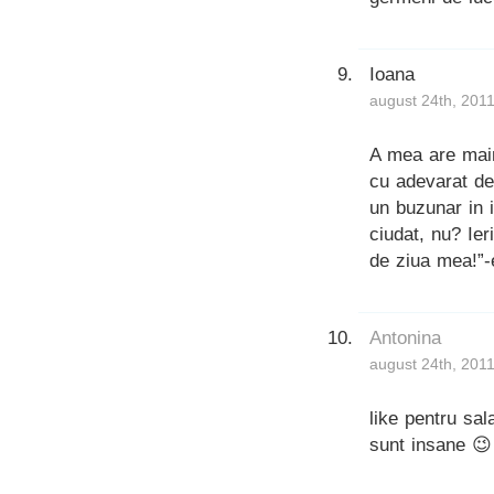
Ioana
august 24th, 2011
A mea are main
cu adevarat d
un buzunar in 
ciudat, nu? Ier
de ziua mea!”-
Antonina
august 24th, 2011
like pentru sal
sunt insane 😉 