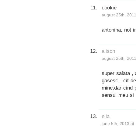
cookie
august 25th, 2011
antonina, not i
alison
august 25th, 201
super salata , 
gasesc…cit de
mine,dar cind p
sensul meu si 
ella
june 5th, 2013 at