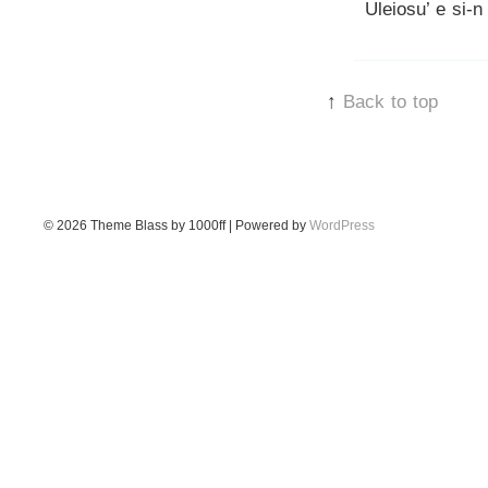
Uleiosu’ e si-n 
↑
Back to top
© 2026
Theme Blass by 1000ff | Powered by
WordPress