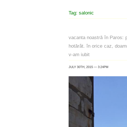
Tag: salonic
vacanta noastră în Paros: p
hotărât. în orice caz, doam
v-am iubit
JULY 30TH, 2015 — 3:24PM