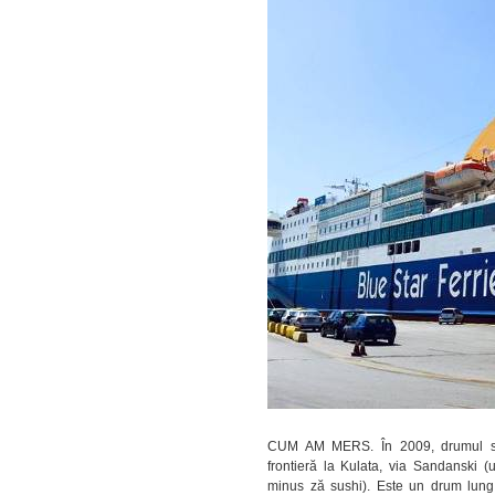
CUM AM MERS. În 2009, drumul spr
frontieră la Kulata, via Sandanski
minus ză sushi). Este un drum lung