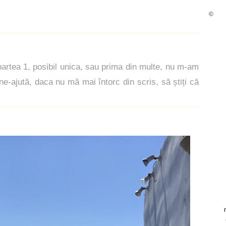
©
artea 1, posibil unica, sau prima din multe, nu m-am
ne-ajută, daca nu mă mai întorc din scris, să știți că