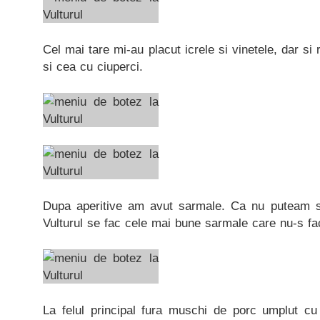
Cel mai tare mi-au placut icrele si vinetele, dar s
si cea cu ciuperci.
Dupa aperitive am avut sarmale. Ca nu puteam sa
Vulturul se fac cele mai bune sarmale care nu-s f
La felul principal fura muschi de porc umplut cu 