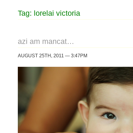
Tag: lorelai victoria
azi am mancat…
AUGUST 25TH, 2011 — 3:47PM