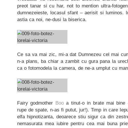
preot tanar si cu har, not to mention ultra-fotogen
dumnezeieste, locasul sfant – aerisit si luminos. I
astia ca noi, ne-dusi la biserica.
Ce sa va mai zic, mi-a dat Dumnezeu cel mai cumin
n-a plans, ba chiar a zambit cu gura pana la urech
ca o fotomodela la camera, de ne-a umplut cu mandr
Fairy godmother
Boo
a tinut-o in brate mai bine
rupe de spate, n-as fi putut, jur!). Timp in care Iepu
elfa hipnotizanta, deoarece stiu sigur ca din zestr
nemasurata mea iubire pentru cea mai buna pri