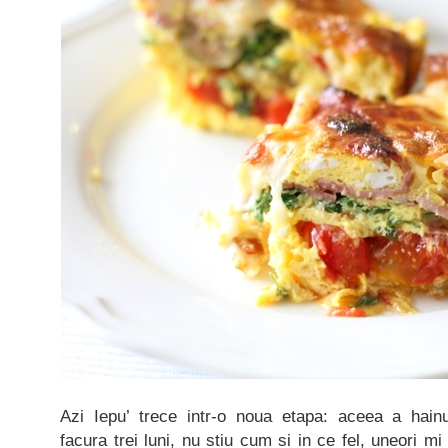
Azi Iepu’ trece intr-o noua etapa: aceea a hain
facura trei luni, nu stiu cum si in ce fel, uneori m