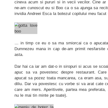
cineva acum si pururi si in vecii vecilor. Cine a
ne-am cunoscut eu si Boo ca o sa ajunga sa recit
invidia Andreei Esca la botezul copilului meu facu
… in timp ce eu o sa ma smiorcai ca o apucata
Dumnezeu mana in cap de-am primit nesfarsite c
asta.
Dar hai ca iar am dat-o in siropuri si acus se scoa
apuc sa va povestesc despre restaurant. Care
apucat sa pozez toata mancarea, ca eram asa, su
diliu. Dar va povestesc cu vorbe si va arat cate ce
care am mers. Aperitivele, partea mea preferata, 
nu le mai tin minte pe toate).