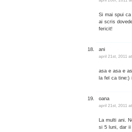
april 20th, 2011 
Si mai spui ca
ai scris dovede
fericit!
ani
april 21st, 2011 a
asa e asa e as
la fel ca tine:)
oana
april 21st, 2011 a
La multi ani. 
si 5 luni, dar 