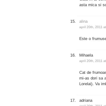
asta mica si s
alina
april 20th, 2011 
Este o frumuse
Mihaela
april 20th, 2011 
Cat de frumoas
mi-as dori sa a
Lorelai). Va im
adriana