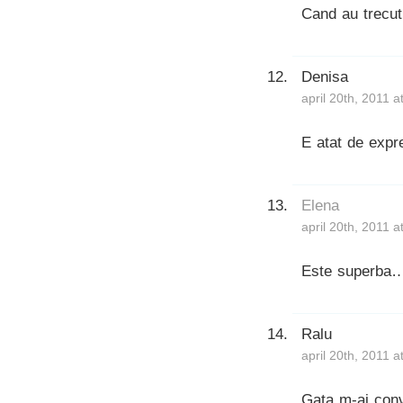
Cand au trecut
Denisa
april 20th, 2011 
E atat de expr
Elena
april 20th, 2011 
Este superba…s
Ralu
april 20th, 2011 
Gata m-ai conv