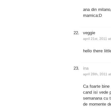
ana din milano
mamica:D
veggie
april 21st, 2011 
hello there littl
ina
april 28th, 2011 
Ca foarte bine
cand isi vede 
semanana cu ta
de momente de 