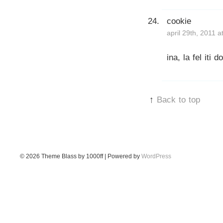
cookie
april 29th, 2011 
ina, la fel iti d
↑
Back to top
© 2026
Theme Blass by 1000ff | Powered by
WordPress