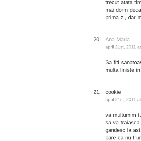
trecut atata t
mai dorm decat
prima zi, dar m
Ana-Maria
april 21st, 2011 
Sa fiti sanatoa
multa liniste i
cookie
april 21st, 2011 a
va multumim tut
sa va traiasca 
gandesc la asta
pare ca nu fru