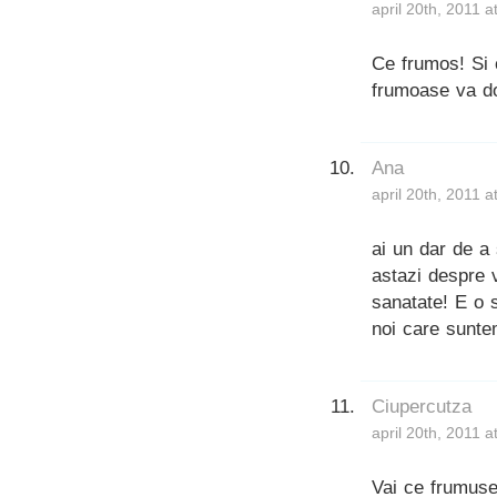
april 20th, 2011 
Ce frumos! Si 
frumoase va d
Ana
april 20th, 2011 
ai un dar de a
astazi despre v
sanatate! E o 
noi care sunte
Ciupercutza
april 20th, 2011 
Vai ce frumuse