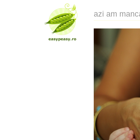
azi am man