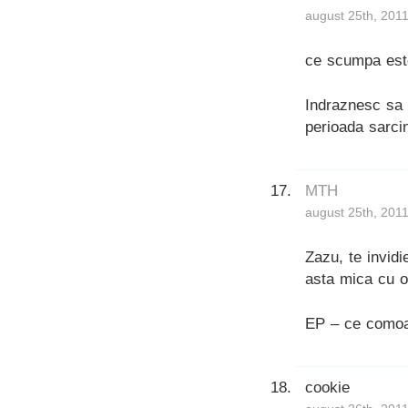
august 25th, 2011
ce scumpa est
Indraznesc sa 
perioada sarcin
MTH
august 25th, 2011
Zazu, te invid
asta mica cu o
EP – ce comoar
cookie