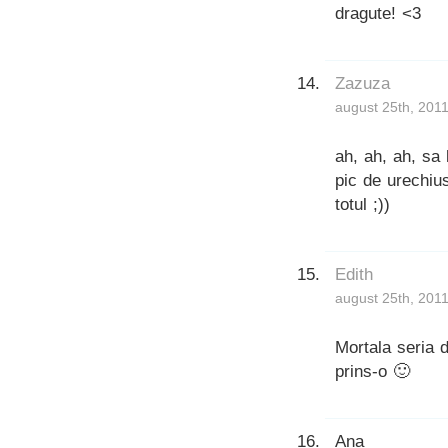
dragute! <3
Zazuza
august 25th, 2011
ah, ah, ah, sa 
pic de urechius
totul ;))
Edith
august 25th, 2011
Mortala seria d
prins-o 🙂
Ana