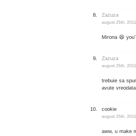
Zazuza
august 25th, 2011
Mirona 😆 you’
Zazuza
august 25th, 2011
trebuie sa spu
avute vreodata
cookie
august 25th, 2011
aww, u make m