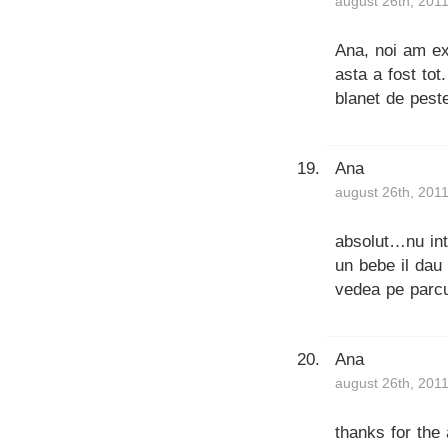
august 26th, 2011
Ana, noi am exi
asta a fost tot
blanet de peste
Ana
august 26th, 2011
absolut…nu int
un bebe il dau 
vedea pe parc
Ana
august 26th, 2011
thanks for the