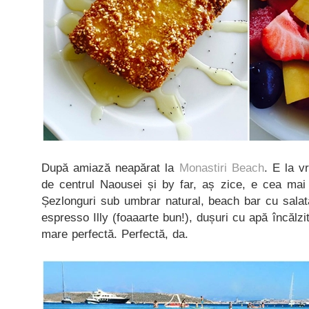
După amiază neapărat la
Monastiri Beach
. E la 
de centrul Naousei și by far, aș zice, e cea mai 
Șezlonguri sub umbrar natural, beach bar cu salată
espresso Illy (foaaarte bun!), dușuri cu apă încălzit
mare perfectă. Perfectă, da.