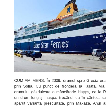
CUM AM MERS. În 2009, drumul spre Grecia era 
prin Sofia. Cu punct de frontieră la Kulata, vi
drumului găzduiește o mâncătorie
Happy
, ca la 
un drum lung și nașpa, trecând, ca în cântec,
sa
apărut varianta prescurtată, prin Makaza. Anul 