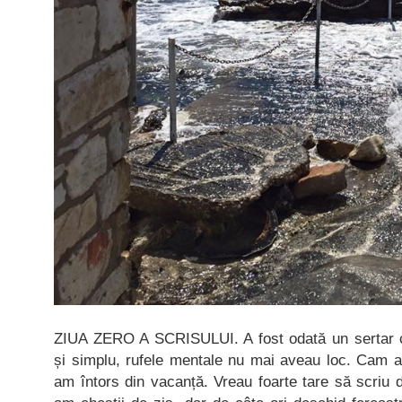
ZIUA ZERO A SCRISULUI. A fost odată un sertar c
și simplu, rufele mentale nu mai aveau loc. Cam
am întors din vacanță. Vreau foarte tare să scriu