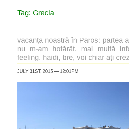
Tag: Grecia
vacanța noastră în Paros: partea a 
nu m-am hotărât. mai multă info
feeling. haidi, bre, voi chiar ați crez
JULY 31ST, 2015 — 12:01PM