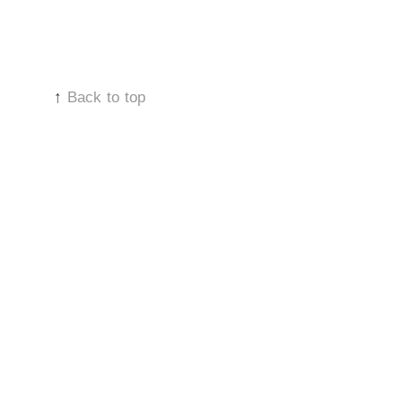
↑
Back to top