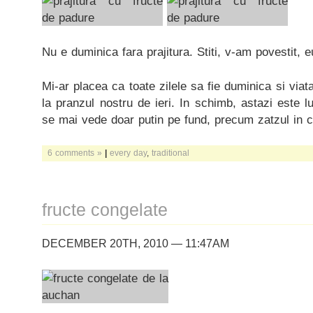
Nu e duminica fara prajitura. Stiti, v-am povestit, e
Mi-ar placea ca toate zilele sa fie duminica si viat
la pranzul nostru de ieri. In schimb, astazi este lu
se mai vede doar putin pe fund, precum zatzul in 
6 comments »
|
every day
,
traditional
fructe congelate
DECEMBER 20TH, 2010 — 11:47AM