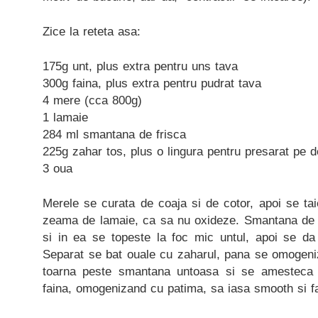
Zice la reteta asa:
175g unt, plus extra pentru uns tava
300g faina, plus extra pentru pudrat tava
4 mere (cca 800g)
1 lamaie
284 ml smantana de frisca
225g zahar tos, plus o lingura pentru presarat pe 
3 oua
Merele se curata de coaja si de cotor, apoi se ta
zeama de lamaie, ca sa nu oxideze. Smantana de fr
si in ea se topeste la foc mic untul, apoi se da
Separat se bat ouale cu zaharul, pana se omogeni
toarna peste smantana untoasa si se amesteca b
faina, omogenizand cu patima, sa iasa smooth si f