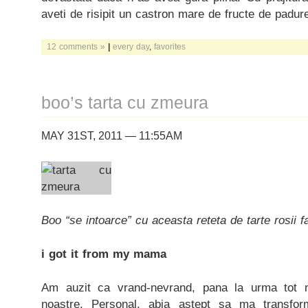
aveti de risipit un castron mare de fructe de padure
12 comments »
|
every day
,
favorites
boo’s tarta cu zmeura
MAY 31ST, 2011 — 11:55AM
Boo “se intoarce” cu aceasta reteta de tarte rosii 
i got it from my mama
Am auzit ca vrand-nevrand, pana la urma tot
noastre. Personal, abia astept sa ma transf