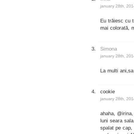
january 28th, 201
Eu trăiesc cu 
mai colorată, m
Simona
january 28th, 201
La multi ani,sa
cookie
january 28th, 201
ahaha, @irina, 
luni seara sala
spalat pe cap,