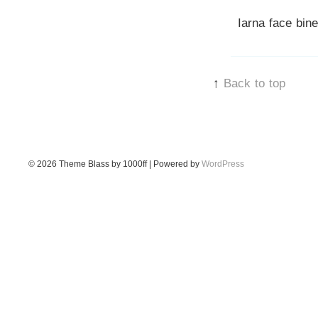
Iarna face bine
↑
Back to top
© 2026
Theme Blass by 1000ff | Powered by
WordPress