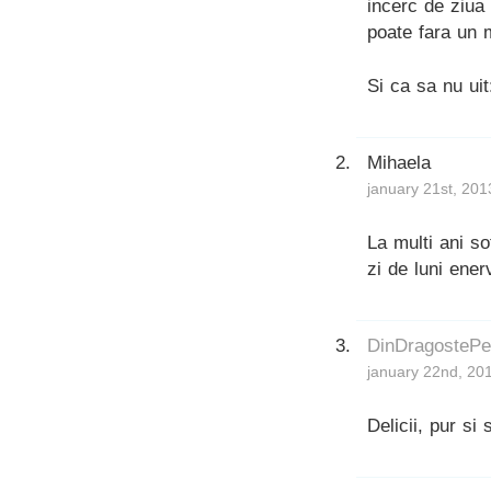
incerc de ziua
poate fara un 
Si ca sa nu uit
Mihaela
january 21st, 201
La multi ani s
zi de luni ene
DinDragostePe
january 22nd, 20
Delicii, pur si