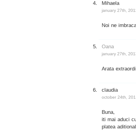
Mihaela
january 27th, 201
Noi ne imbrac
Oana
january 27th, 201
Arata extraordi
claudia
october 24th, 201
Buna,
iti mai aduci 
platea aditiona