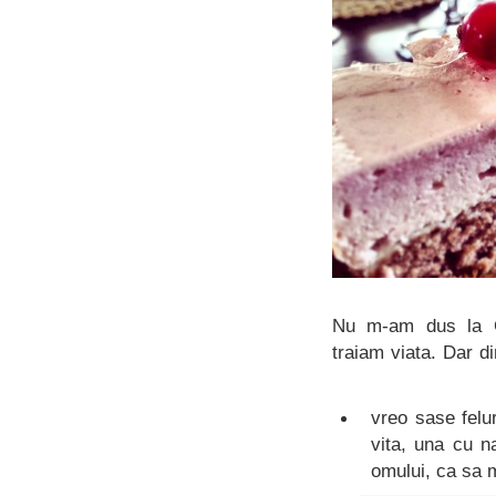
Nu m-am dus la C
traiam viata. Dar di
vreo sase felur
vita, una cu n
omului, ca sa 