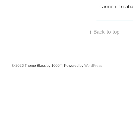
carmen, treaba 
↑
Back to top
© 2026
Theme Blass by 1000ff | Powered by
WordPress