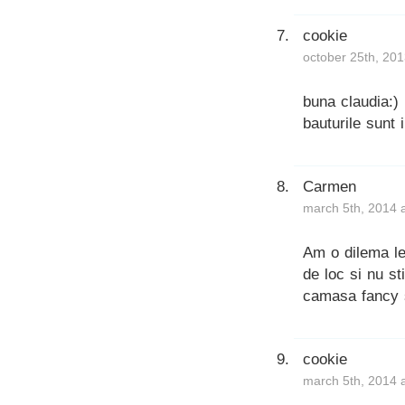
cookie
october 25th, 201
buna claudia:)
bauturile sunt 
Carmen
march 5th, 2014 
Am o dilema le
de loc si nu s
camasa fancy s
cookie
march 5th, 2014 