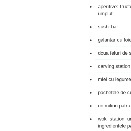
aperitive: fruc
umplut
sushi bar
galantar cu foi
doua feluri de 
carving station 
miel cu legume
pachetele de c
un milion patru
wok station u
ingredientele 