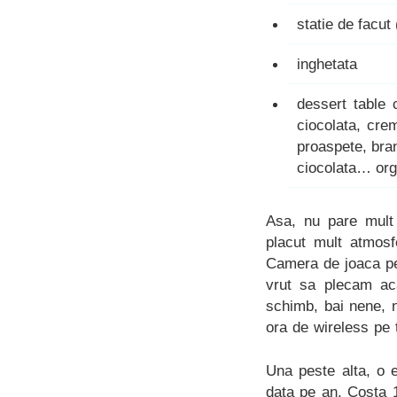
statie de facut 
inghetata
dessert table 
ciocolata, crem
proaspete, bra
ciocolata… org
Asa, nu pare mult 
placut mult atmosfe
Camera de joaca pen
vrut sa plecam ac
schimb, bai nene, 
ora de wireless pe 
Una peste alta, o 
data pe an. Costa 1