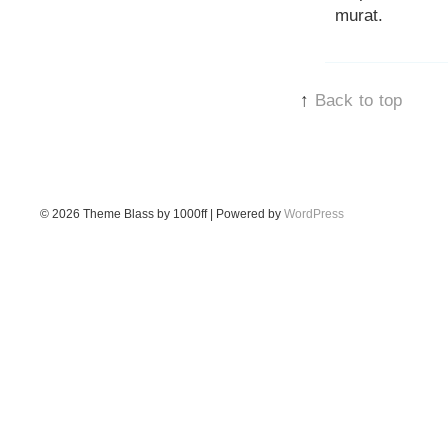
murat.
↑
Back to top
© 2026
Theme Blass by 1000ff | Powered by
WordPress