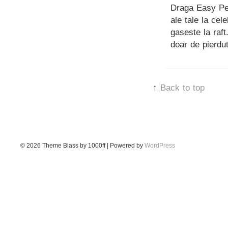
Draga Easy Peas
ale tale la ce
gaseste la raft
doar de pierdut
↑
Back to top
© 2026
Theme Blass by 1000ff | Powered by
WordPress