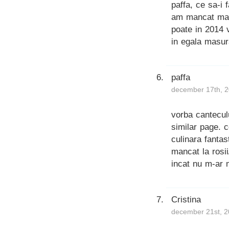
paffa, ce sa-i 
am mancat mai 
poate in 2014 v
in egala masur
paffa
december 17th, 2
vorba canteculu
similar page. 
culinara fanta
mancat la rosii
incat nu m-ar 
Cristina
december 21st, 2