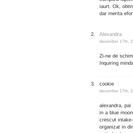
iaurt. Ok, obti
dar merita efor
Alexandra
december 17th, 2
Zi-ne de schimb
Inquiring mind
cookie
december 17th, 2
alexandra, pai
in a blue moon
crescut intake
organizat in di