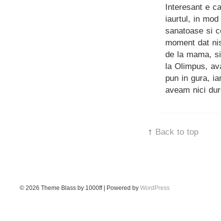
Interesant e ca
iaurtul, in mod
sanatoase si c
moment dat nis
de la mama, s
la Olimpus, av
pun in gura, i
aveam nici dur
↑
Back to top
© 2026
Theme Blass by 1000ff | Powered by
WordPress