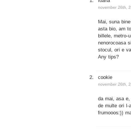
Ioana
november 26th, 2
Mai, suna bine 
asta bio, am to
billele, metro-
nenorocoasa si
stocul, ori e v
Any tips?
cookie
november 26th, 2
da mai, asa e,
de multe ori l
frumooos:)) mai