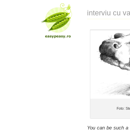
interviu cu v
Foto: S
You can be such a 